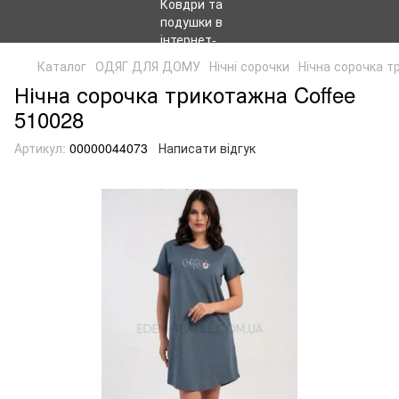
Каталог
ОДЯГ ДЛЯ ДОМУ
Нічні сорочки
Нічна сорочка т
Нічна сорочка трикотажна Coffee
510028
Артикул:
00000044073
Написати відгук