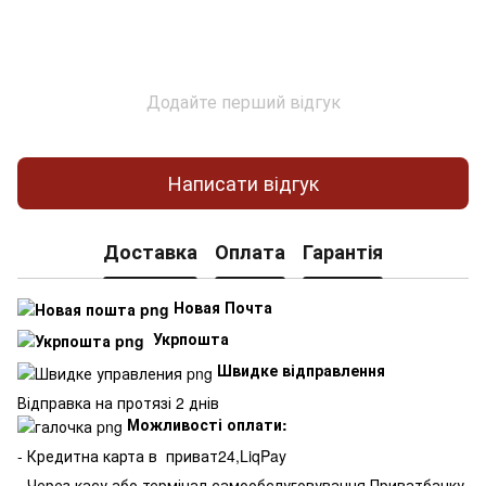
Додайте перший відгук
Написати відгук
Доставка
Оплата
Гарантія
Новая Почта
Укрпошта
Швидке відправлення
Відправка на протязі 2 днів
Можливості оплати:
- Кредитна карта в
приват24,LiqPay
- Через касу або термінал самообслуговування Приватбанку