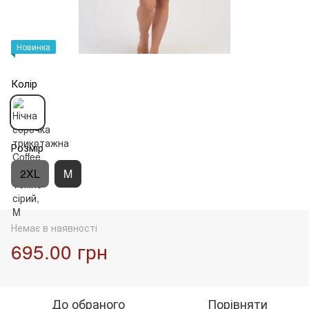
Новинка
Колір
Розмір
2XL
M
Немає в наявності
695.00 грн
До обраного
Порівняти