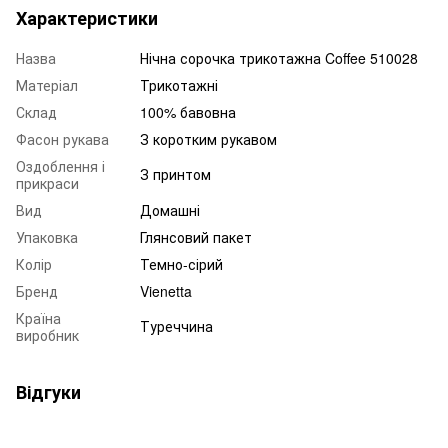
Характеристики
Назва
Нічна сорочка трикотажна Coffee 510028
Матеріал
Трикотажні
Склад
100% бавовна
Фасон рукава
З коротким рукавом
Оздоблення і
З принтом
прикраси
Вид
Домашні
Упаковка
Глянсовий пакет
Колір
Темно-сірий
Бренд
Vienetta
Країна
Туреччина
виробник
Відгуки