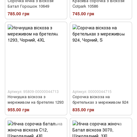
Сорочка нічна з віскози
Красива сорочка з віскози
Батал Горошок 10649
Cotpark 10586
785.00 грн
745.00 грн
Артикул: 95809-00000044713
Артикул: 00000044715
Ночнушка віскоза з
Сорочка віскоза на
мереживом на бретелях 1293
бретельках з мереживом 924
955.00 грн
835.00 грн