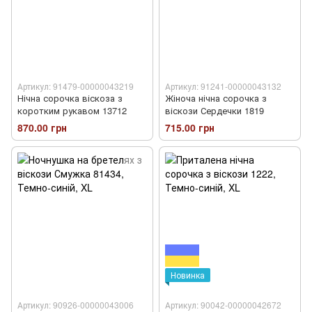
Артикул: 91479-00000043219
Артикул: 91241-00000043132
Нічна сорочка віскоза з
Жіноча нічна сорочка з
коротким рукавом 13712
віскози Сердечки 1819
870.00 грн
715.00 грн
Новинка
Артикул: 90926-00000043006
Артикул: 90042-00000042672