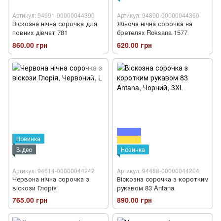
Артикул: 94991-00000044390
Артикул: 94890-00000044360
Віскозна нічна сорочка для
Жіноча нічна сорочка на
повних дівчат 781
бретелях Roksana 1577
860.00 грн
620.00 грн
Новинка
Відео
Новинка
Артикул: 94614-00000044242
Артикул: 94488-00000044204
Червона нічна сорочка з
Віскозна сорочка з коротким
віскози Глорія
рукавом 83 Antana
765.00 грн
890.00 грн