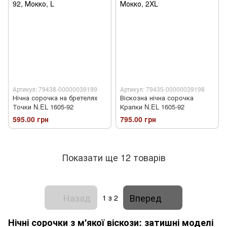
Артикул: 79438-00000039199
Артикул: 79435-00000039198
Нічна сорочка на бретелях
Віскозна нічна сорочка
Точки N.EL 1605-92
Крапки N.EL 1605-92
595.00 грн
795.00 грн
Показати ще 12 товарів
Назад
Вперед
1
з 2
Нічні сорочки з м'якої віскози: затишні моделі