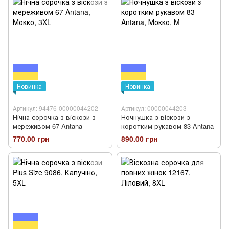
Новинка
Новинка
Артикул: 94476-00000044202
Артикул: 00000044203
Нічна сорочка з віскози з
Ночнушка з віскози з
мереживом 67 Antana
коротким рукавом 83 Antana
770.00 грн
890.00 грн