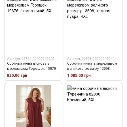
Артикул: 96764-00000045045
Артикул: 96758-00000045044
Сорочка нічна віскоза з
Сорочка нічна з мереживом
мереживом Горошок 10676
великого розміру 13698
820.00 грн
1 085.00 грн