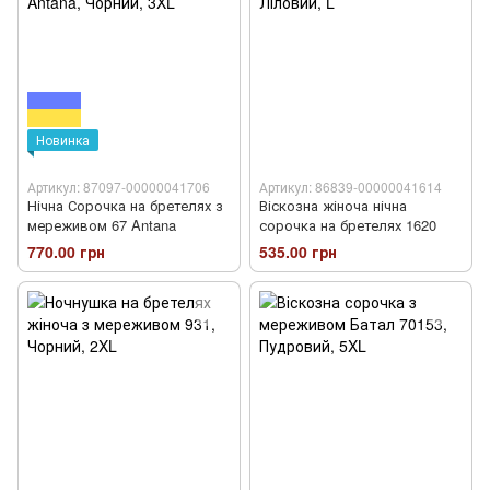
Новинка
Артикул: 87097-00000041706
Артикул: 86839-00000041614
Нічна Сорочка на бретелях з
Віскозна жіноча нічна
мереживом 67 Antana
сорочка на бретелях 1620
770.00 грн
535.00 грн