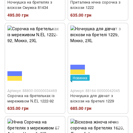
Ночнушка на бретелях з
Приталена нічна сорочка з
віскози Смужка 81434
віскози 1222
495.00 грн
635.00 грн
Новинка
Артикул: 88800-00000034469
Артикул: 88164-00000042045
Сорочка на бретельках із
Ночнушка для дівчат з
мереживом N.EL 1222-92
віскози на бретелі 1229
635.00 грн
685.00 грн