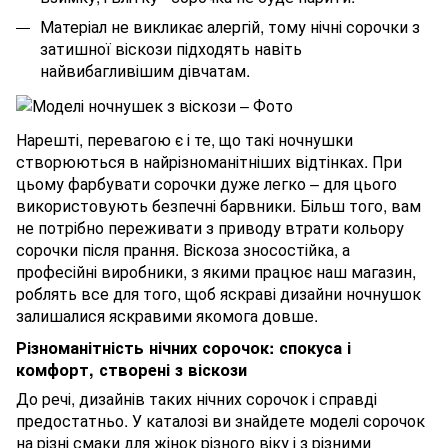
Матеріал не викликає алергій, тому нічні сорочки з
затишної віскози підходять навіть
найвибагливішим дівчатам.
Нарешті, перевагою є і те, що такі ночнушки
створюються в найрізноманітніших відтінках. При
цьому фарбувати сорочки дуже легко – для цього
використовують безпечні барвники. Більш того, вам
не потрібно переживати з приводу втрати кольору
сорочки після прання. Віскоза зносостійка, а
професійні виробники, з якими працює наш магазин,
роблять все для того, щоб яскраві дизайни ночнушок
залишалися яскравими якомога довше.
Різноманітність нічних сорочок: спокуса і
комфорт, створені з віскози
До речі, дизайнів таких нічних сорочок і справді
предостатньо. У каталозі ви знайдете моделі сорочок
на різні смаки для жінок різного віку і з різними