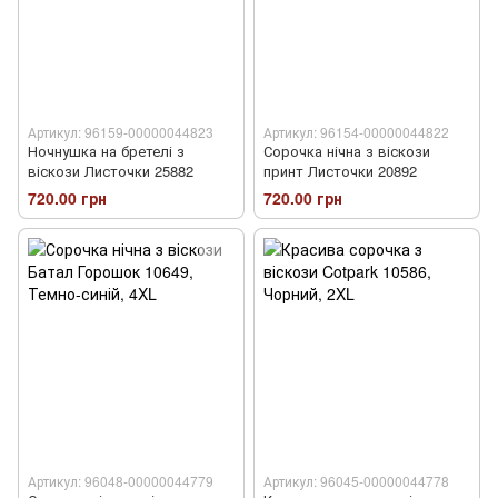
Артикул: 96159-00000044823
Артикул: 96154-00000044822
Ночнушка на бретелі з
Сорочка нічна з віскози
віскози Листочки 25882
принт Листочки 20892
720.00 грн
720.00 грн
Артикул: 96048-00000044779
Артикул: 96045-00000044778