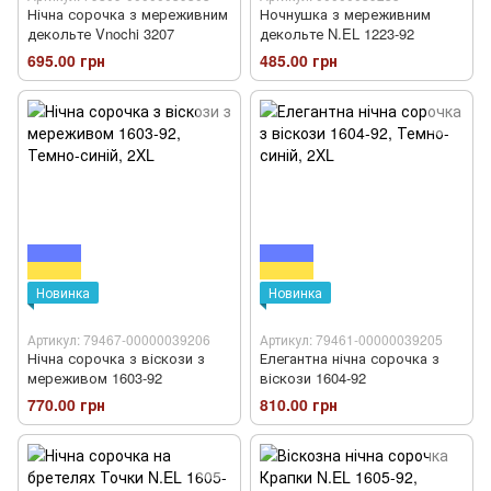
Нічна сорочка з мереживним
Ночнушка з мереживним
декольте Vnochi 3207
декольте N.EL 1223-92
695.00 грн
485.00 грн
Новинка
Новинка
Артикул: 79467-00000039206
Артикул: 79461-00000039205
Нічна сорочка з віскози з
Елегантна нічна сорочка з
мереживом 1603-92
віскози 1604-92
770.00 грн
810.00 грн