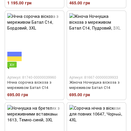
1 195.00 грн
465.00 грн
Хіт
Артикул: 81740-00000039960
Артикул: 81667-00000039933
Нічна сорочка віскоза з
Жіноча Ночнушка віскоза з
мереживом Батал С14
мереживом Батал С14
695.00 грн
695.00 грн