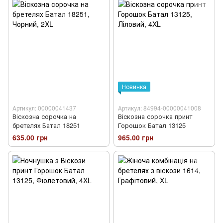
Новинка
Артикул: 00000041437
Артикул: 84994-00000041008
Віскозна сорочка на
Віскозна сорочка принт
бретелях Батал 18251
Горошок Батал 13125
635.00 грн
965.00 грн