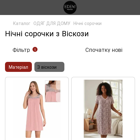
Каталог
ОДЯГ ДЛЯ ДОМУ
Нічні сорочки
Нічні сорочки з Віскози
Фільтр
Спочатку нові
1
Матеріал
З віскози