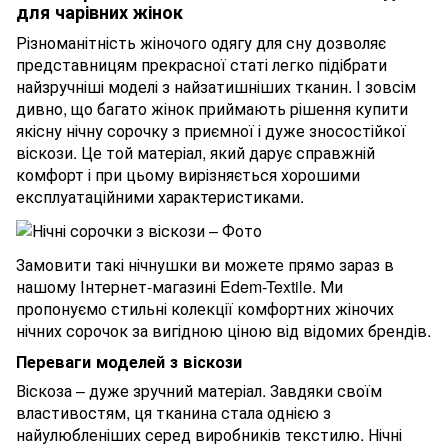
для чарівних жінок
Різноманітність жіночого одягу для сну дозволяє
представницям прекрасної статі легко підібрати
найзручніші моделі з найзатишніших тканин. І зовсім
дивно, що багато жінок приймають рішення купити
якісну нічну сорочку з приємної і дуже зносостійкої
віскози. Це той матеріал, який дарує справжній
комфорт і при цьому вирізняється хорошими
експлуатаційними характеристиками.
Замовити такі нічнушки ви можете прямо зараз в
нашому Інтернет-магазині Edem-Textile. Ми
пропонуємо стильні колекції комфортних жіночих
нічних сорочок за вигідною ціною від відомих брендів.
Переваги моделей з віскози
Віскоза – дуже зручний матеріал. Завдяки своїм
властивостям, ця тканина стала однією з
найулюбленіших серед виробників текстилю. Нічні