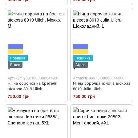
Новинка
Новинка
Відео
Відео
Артикул: 96378-00000044901
Артикул: 96375-00000044900
Нічна сорочка на бретелі
Нічна сорочка жіноча віскоза
віскоза 8019 Ulich
8019 Julia Ulich
750.00 грн
750.00 грн