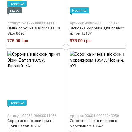
Новинка
Відео
Новинка
Артикул: 94179-00000044113
Артикул: 93961-00000044067
Нічна сорочка з віскози Plus
Віскозна сорочка для повних
Size 9086
жінок 12167
775.00 грн
975.00 грн
Новинка
Артикул: 93958-00000044066
Артикул: 93604-00000043950
Сорочка з віскози принт
Сорочка нічна з віскози з
Зірки Батал 13737
мереживом 13547