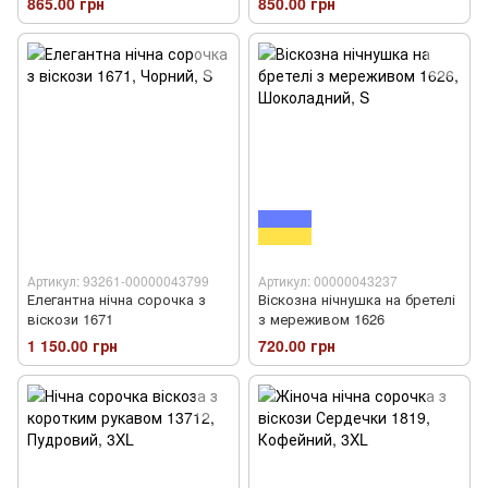
865.00 грн
850.00 грн
Артикул: 93261-00000043799
Артикул: 00000043237
Елегантна нічна сорочка з
Віскозна нічнушка на бретелі
віскози 1671
з мереживом 1626
1 150.00 грн
720.00 грн