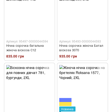
Артикул: 95497-00000044594
Артикул: 95493-00000044593
Нічна сорочка батальна
Нічна сорочка жіноча Батал
жіноча віскоза С12
віскоза 3070
835.00 грн
935.00 грн
Новинка