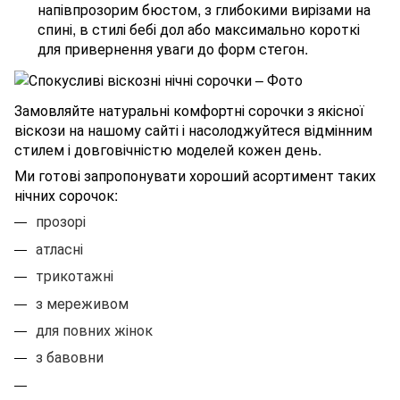
напівпрозорим бюстом, з глибокими вирізами на
спині, в стилі бебі дол або максимально короткі
для привернення уваги до форм стегон.
Замовляйте натуральні комфортні сорочки з якісної
віскози на нашому сайті і насолоджуйтеся відмінним
стилем і довговічністю моделей кожен день.
Ми готові запропонувати хороший асортимент таких
нічних сорочок:
прозорі
атласні
трикотажні
з мереживом
для повних жінок
з бавовни