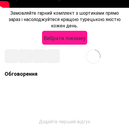
Замовляйте гарний комплект з шортиками прямо
зараз і насолоджуйтеся кращою турецькою якістю
кожен день.
Вибрати піжамку
Обговорення
Додайте перший відгук