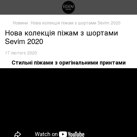
Новини
Нова колекція піжам з шортами Sevim 2020
Нова колекція піжам з шортами
Sevim 2020
17 лютого 2020
Стильні піжами з оригінальними принтами