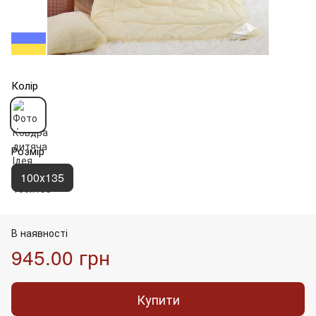
Колір
Розмір
100х135
В наявності
945.00 грн
Купити