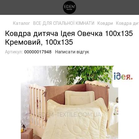
Каталог
ВСЕ ДЛЯ СПАЛЬНОЇ КІМНАТИ
Ковдри
Ковдра ди
Ковдра дитяча Ідея Овечка 100х135
Кремовий, 100х135
Артикул:
00000017948
Написати відгук