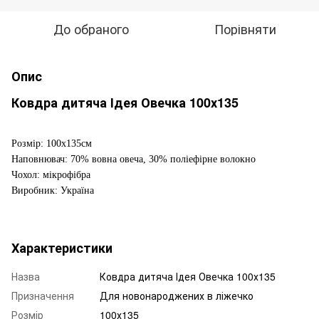
До обраного
Порівняти
Опис
Ковдра дитяча Ідея Овечка 100х135
Розмір: 100х135см
Наповнювач: 70% вовна овеча, 30% поліефірне волокно
Чохол: мікрофібра
Виробник: Україна
Характеристики
Назва
Ковдра дитяча Ідея Овечка 100х135
Призначення
Для новонароджених в ліжечко
Розмір
100х135