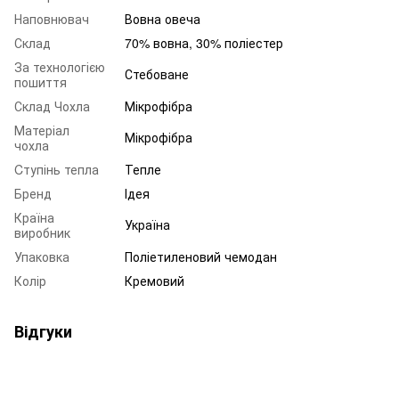
Наповнювач
Вовна овеча
Склад
70% вовна, 30% поліестер
За технологією
Стебоване
пошиття
Склад Чохла
Мікрофібра
Матеріал
Мікрофібра
чохла
Cтупінь тепла
Тепле
Бренд
Ідея
Країна
Україна
виробник
Упаковка
Поліетиленовий чемодан
Колір
Кремовий
Відгуки