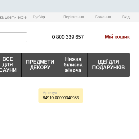
Порівняння
Рус
Укр
Бажання
Вхід
ка Edem-Textile
Мій кошик
0 800 339 657
ВСЕ
Нижня
ПРЕДМЕТИ
ІДЕЇ ДЛЯ
ДЛЯ
білизна
ДЕКОРУ
ПОДАРУНКІВ
САУНИ
жіноча
Артикул
84910-00000040983