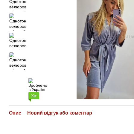
Хіт
Опис
Новий відгук або коментар