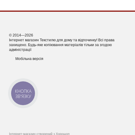
© 2014—2026
Інтернет магазин Текстилю для дому та відпочинку! Всі права
захищено. Будь-яке копіювання матеріалів тільки за згодою
адміністрації
Мобільна версія
КНОПКА
ЗВ'ЯЗКУ
Інтернет-магазин створений з Хорошоп