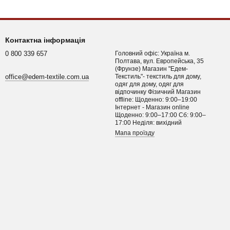
Контактна інформація
0 800 339 657
Головний офіс: Україна м.
Полтава, вул. Европейська, 35
(Фрунзе) Магазин "Едем-
office@edem-textile.com.ua
Текстиль"- текстиль для дому,
одяг для дому, одяг для
відпочинку Фізичний Магазин
offline: Щоденно: 9:00–19:00
Інтернет - Магазин online
Щоденно: 9:00–17:00 Сб: 9:00–
17:00 Неділя: вихідний
Мапа проїзду