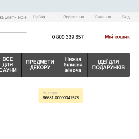
Порівняння
Рус
Укр
Бажання
Вхід
ка Edem-Textile
Мій кошик
0 800 339 657
ВСЕ
Нижня
ПРЕДМЕТИ
ІДЕЇ ДЛЯ
ДЛЯ
білизна
ДЕКОРУ
ПОДАРУНКІВ
САУНИ
жіноча
Артикул
86681-00000041578