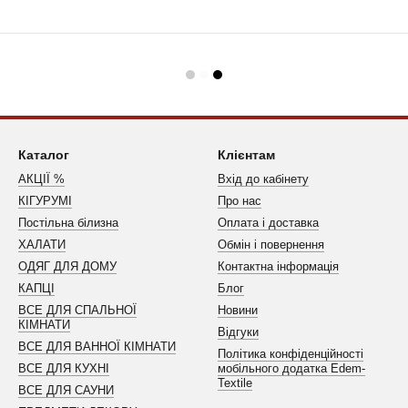
Каталог
Клієнтам
АКЦІЇ %
Вхід до кабінету
КІГУРУМІ
Про нас
Постільна білизна
Оплата і доставка
ХАЛАТИ
Обмін і повернення
ОДЯГ ДЛЯ ДОМУ
Контактна інформація
КАПЦІ
Блог
ВСЕ ДЛЯ СПАЛЬНОЇ
Новини
КІМНАТИ
Відгуки
ВСЕ ДЛЯ ВАННОЇ КІМНАТИ
Політика конфіденційності
ВСЕ ДЛЯ КУХНІ
мобільного додатка Edem-
Textile
ВСЕ ДЛЯ САУНИ