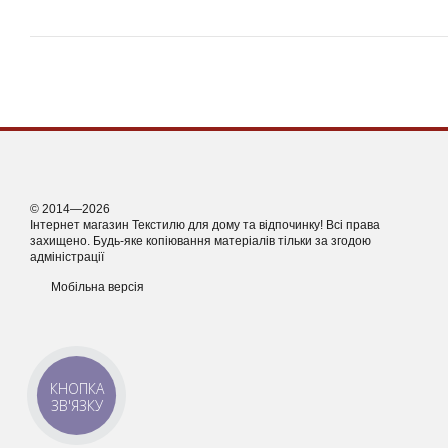
© 2014—2026
Інтернет магазин Текстилю для дому та відпочинку! Всі права
захищено. Будь-яке копіювання матеріалів тільки за згодою
адміністрації
Мобільна версія
КНОПКА
ЗВ'ЯЗКУ