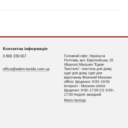
Контактна інформація
0 800 339 657
Головний офіс: Україна м.
Полтава, вул. Европейська, 35
(Фрунзе) Магазин "Едем-
office@edem-textile.com.ua
Текстиль"- текстиль для дому,
одяг для дому, одяг для
відпочинку Фізичний Магазин
offline: Щоденно: 9:00–19:00
Інтернет - Магазин online
Щоденно: 9:00–17:00 Сб: 9:00–
17:00 Неділя: вихідний
Мапа проїзду