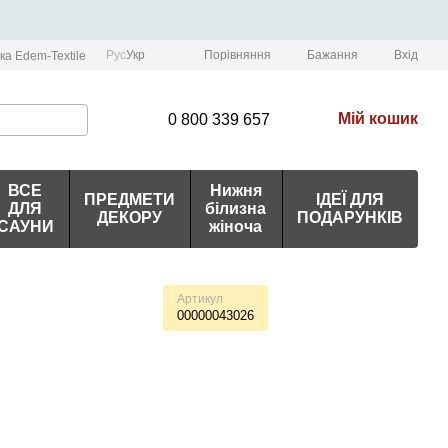
Порівняння
Рус
Укр
Бажання
Вхід
ка Edem-Textile
Мій кошик
0 800 339 657
ВСЕ
Нижня
ПРЕДМЕТИ
ІДЕЇ ДЛЯ
ДЛЯ
білизна
ДЕКОРУ
ПОДАРУНКІВ
САУНИ
жіноча
Артикул
00000043026