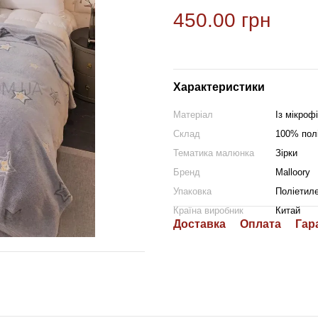
450.00 грн
Характеристики
Матеріал
Із мікроф
Склад
100% пол
Тематика малюнка
Зірки
Бренд
Malloory
Упаковка
Поліетиле
Країна виробник
Китай
Доставка
Оплата
Гар