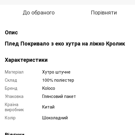
До обраного
Порівняти
Опис
Плед Покривало з еко хутра на ліжко Кролик
Характеристики
Матеріал
Хутро штучне
Склад
100% поліестер
Бренд
Koloco
Упаковка
Глянсовий пакет
Країна
Китай
виробник
Колір
Шоколадний
Відгуки