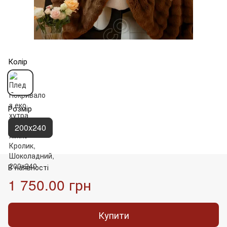
Колір
Розмір
200х240
В наявності
1 750.00 грн
Купити