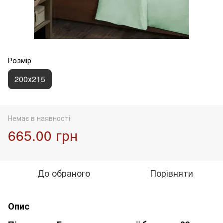
Розмір
200х215
Немає в наявності
665.00 грн
До обраного
Порівняти
Опис