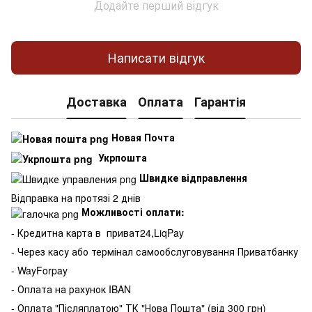
Додайте перший відгук
Написати відгук
Доставка
Оплата
Гарантія
Новая Почта
Укрпошта
Швидке відправлення
Відправка на протязі 2 днів
Можливості оплати:
- Кредитна карта в
приват24,LiqPay
- Через касу або термінал самообслуговування Приватбанку
- WayForpay
- Оплата на рахунок IBAN
- Оплата "Післяплатою" ТК "Нова Пошта" (від 300 грн)