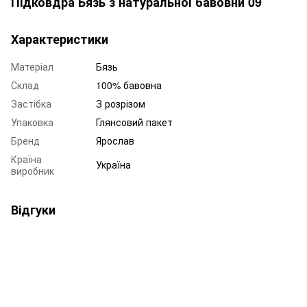
Підковдра Бязь з натуральної бавовни 09
Характеристики
Матеріал
Бязь
Склад
100% бавовна
Застібка
З розрізом
Упаковка
Глянсовий пакет
Бренд
Ярослав
Країна
Україна
виробник
Відгуки