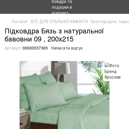
Каталог
ВСЕ ДЛЯ СПАЛЬНОЇ КІМНАТИ
Простирадла, підко
Підковдра Бязь з натуральної
бавовни 09 , 200х215
Артикул:
00000037365
Написати відгук