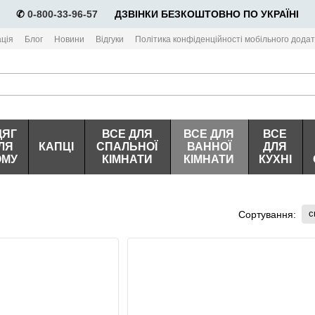
✆
0-800-33-96-57
⠀⠀ДЗВІНКИ БЕЗКОШТОВНО ПО УКРАЇНІ
ція
Блог
Новини
Відгуки
Політика конфіденційності мобільного додат
ДЯГ
ВСЕ ДЛЯ
ВСЕ ДЛЯ
ВСЕ
ЛЯ
КАПЦІ
СПАЛЬНОЇ
ВАННОЇ
ДЛЯ
ОМУ
КІМНАТИ
КІМНАТИ
КУХНІ
с
Сортування: