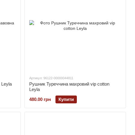
Артикул: 96122-00000044811
 Leyla
Рушник Туреччина махровий vip cotton
Leyla
480.00 грн
Купити