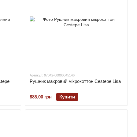
Артикул: 97042-00000045146
stepe
Рушник махровий мікрокоттон Cestepe Lisa
885.00 грн
Купити