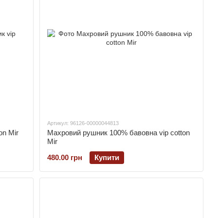
Артикул: 96126-00000044813
on Mir
Махровий рушник 100% бавовна vip cotton
Mir
480.00 грн
Купити