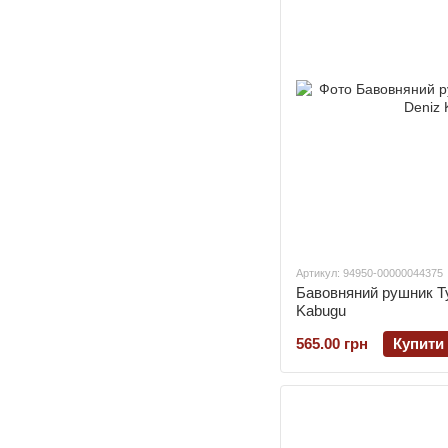
Артикул: 94950-00000044375
Бавовняний рушник Ту
Kabugu
565.00 грн
Купити