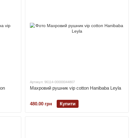
Артикул: 96114-00000044807
ton
Махровий рушник vip cotton Hanibaba Leyla
480.00 грн
Купити