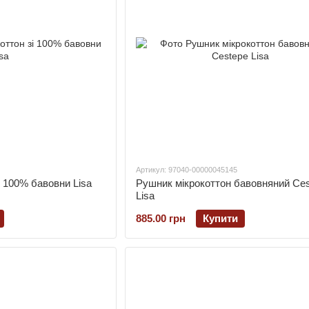
Артикул: 97040-00000045145
і 100% бавовни Lisa
Рушник мікрокоттон бавовняний Ce
Lisa
885.00 грн
Купити