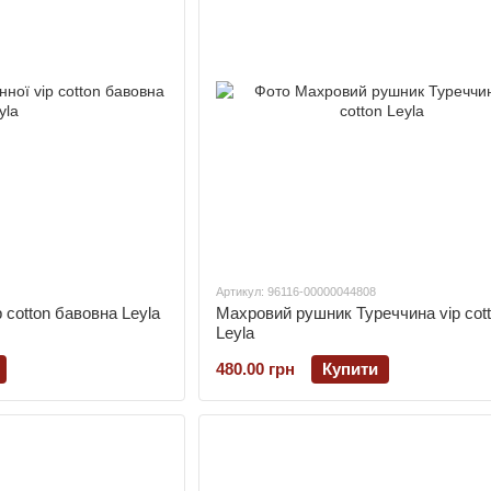
Артикул: 96116-00000044808
 cotton бавовна Leyla
Махровий рушник Туреччина vip cot
Leyla
480.00 грн
Купити