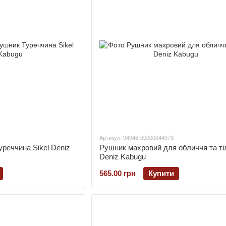
Артикул: 94946-00000044373
реччина Sikel Deniz
Рушник махровий для обличчя та ті
Deniz Kabugu
565.00 грн
Купити