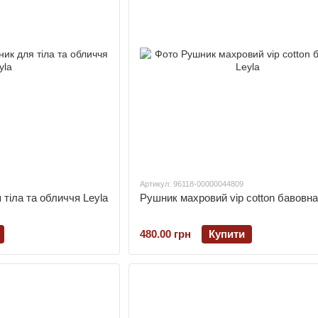
Артикул: 96118-00000044809
тіла та обличчя Leyla
Рушник махровий vip cotton бавовна
480.00 грн
Купити