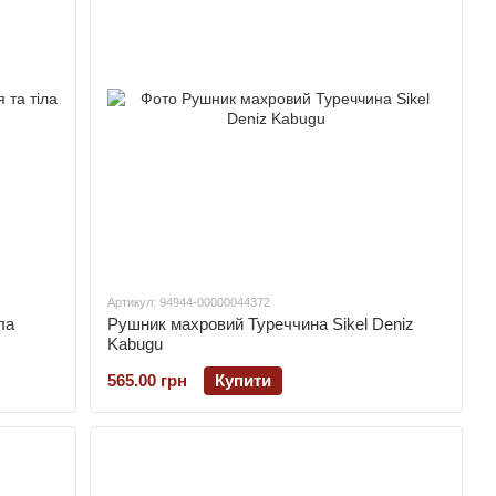
Артикул: 94944-00000044372
ла
Рушник махровий Туреччина Sikel Deniz
Kabugu
565.00 грн
Купити