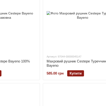
Артикул: 97044-00000045147
tepe Bayeno 100%
Махровий рушник Cestepe Туреччин
Bayeno
585.00 грн
Купити