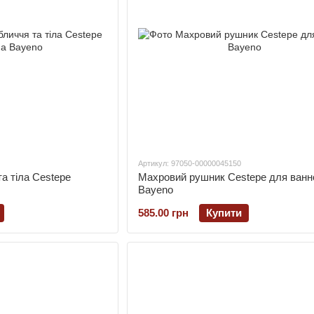
Артикул: 97050-00000045150
а тіла Cestepe
Махровий рушник Cestepe для ванн
Bayeno
585.00 грн
Купити