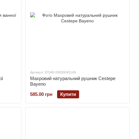
Артикул: 97048-00000045149
ої
Махровий натуральний рушник Cestepe
Bayeno
585.00 грн
Купити