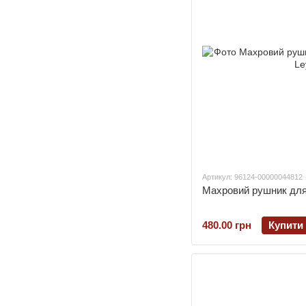
Артикул: 96124-00000044812
Махровий рушник для 
480.00 грн
Купити