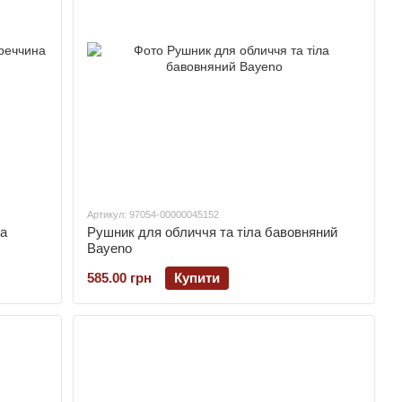
Артикул: 97054-00000045152
а
Рушник для обличчя та тіла бавовняний
Bayeno
585.00 грн
Купити