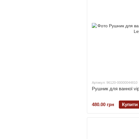
Артикул: 96120-00000044810
Рушник для ванної vip
480.00 грн
Купити