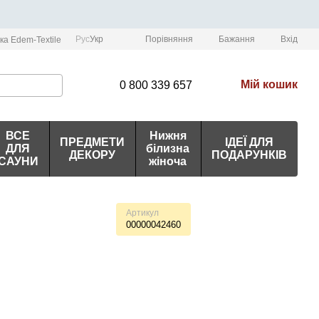
Порівняння
Рус
Укр
Бажання
Вхід
ка Edem-Textile
Мій кошик
0 800 339 657
ВСЕ
Нижня
ПРЕДМЕТИ
ІДЕЇ ДЛЯ
ДЛЯ
білизна
ДЕКОРУ
ПОДАРУНКІВ
САУНИ
жіноча
Артикул
00000042460