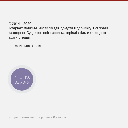
© 2014—2026
Інтернет магазин Текстилю для дому та відпочинку! Всі права
захищено. Будь-яке копіювання матеріалів тільки за згодою
адміністрації
Мобільна версія
КНОПКА
ЗВ'ЯЗКУ
Інтернет-магазин створений з Хорошоп