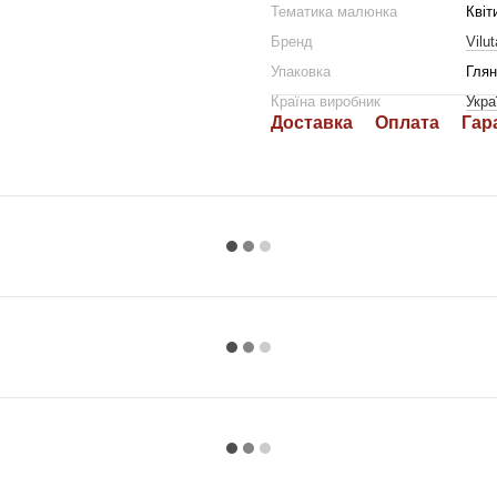
Тематика малюнка
Квіт
Бренд
Vilut
Упаковка
Глян
Країна виробник
Укра
Доставка
Оплата
Гар