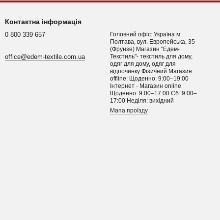
Контактна інформація
0 800 339 657
Головний офіс: Україна м.
Полтава, вул. Европейська, 35
(Фрунзе) Магазин "Едем-
office@edem-textile.com.ua
Текстиль"- текстиль для дому,
одяг для дому, одяг для
відпочинку Фізичний Магазин
offline: Щоденно: 9:00–19:00
Інтернет - Магазин online
Щоденно: 9:00–17:00 Сб: 9:00–
17:00 Неділя: вихідний
Мапа проїзду