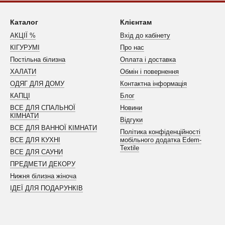
Каталог
Клієнтам
АКЦІЇ %
Вхід до кабінету
КІГУРУМІ
Про нас
Постільна білизна
Оплата і доставка
ХАЛАТИ
Обмін і повернення
ОДЯГ ДЛЯ ДОМУ
Контактна інформація
КАПЦІ
Блог
ВСЕ ДЛЯ СПАЛЬНОЇ
Новини
КІМНАТИ
Відгуки
ВСЕ ДЛЯ ВАННОЇ КІМНАТИ
Політика конфіденційності
ВСЕ ДЛЯ КУХНІ
мобільного додатка Edem-
Textile
ВСЕ ДЛЯ САУНИ
ПРЕДМЕТИ ДЕКОРУ
Нижня білизна жіноча
ІДЕЇ ДЛЯ ПОДАРУНКІВ