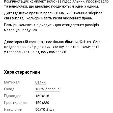
Комплектація: комплект включає підодіяльник, простирадло
та наволочки, що ідеально поєднуються один з одним.
Догляд: легко прати в пральній машині, тканина зберігає
свій вигляд і кольори навіть після численних прань.
Розміри: комплект підходить для стандартних розмірів
матраців і подушок.
Двосторонній комплект постільної білизни "Клітка" S529 —
це ідеальний вибір для тих, хто шукає стиль, комфорт і
універсальність в одному комплекті.
Характеристики
Матеріал
Сатин
Склад
100% бавовна
Підковдра
150х215
Простирадло
150х220
Наволочки
50х70-2 шт