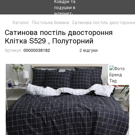
Каталог
Постільна білизна
Сатинова постіль двостороння
Сатинова постіль двостороння
Клітка S529 , Полуторний
Артикул:
00000038182
2 відгуки