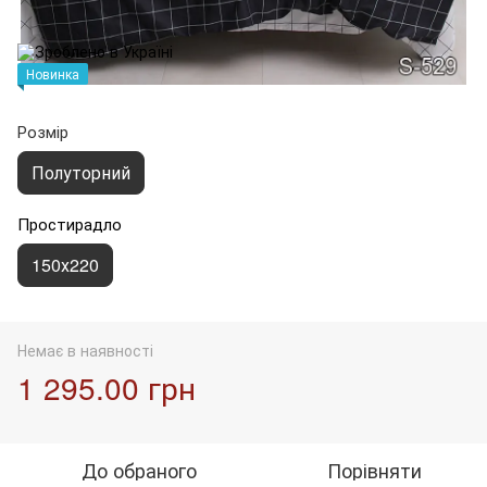
Новинка
Розмір
Полуторний
Простирадло
150х220
Немає в наявності
1 295.00 грн
До обраного
Порівняти