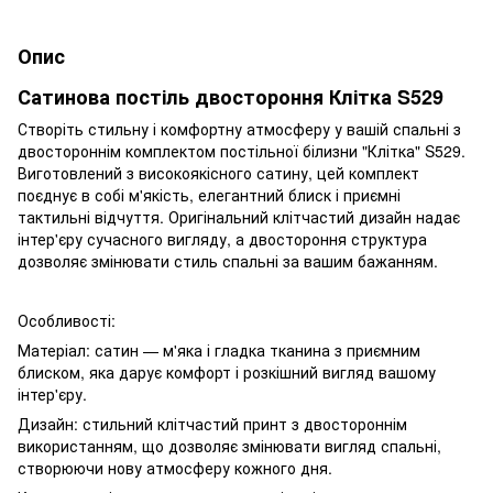
Опис
Сатинова постіль двостороння Клітка S529
Створіть стильну і комфортну атмосферу у вашій спальні з
двостороннім комплектом постільної білизни "Клітка" S529.
Виготовлений з високоякісного сатину, цей комплект
поєднує в собі м'якість, елегантний блиск і приємні
тактильні відчуття. Оригінальний клітчастий дизайн надає
інтер'єру сучасного вигляду, а двостороння структура
дозволяє змінювати стиль спальні за вашим бажанням.
Особливості:
Матеріал: сатин — м'яка і гладка тканина з приємним
блиском, яка дарує комфорт і розкішний вигляд вашому
інтер'єру.
Дизайн: стильний клітчастий принт з двостороннім
використанням, що дозволяє змінювати вигляд спальні,
створюючи нову атмосферу кожного дня.