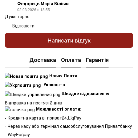
Федорець Марія Вілівна
02.03.2026 в 18:55
Дуже гарно
Відповісти
Написати відгук
Доставка
Оплата
Гарантія
Новая Почта
Укрпошта
Швидке відправлення
Відправка на протязі 2 днів
Можливості оплати:
- Кредитна карта в
приват24,LiqPay
- Через касу або термінал самообслуговування Приватбанку
- WayForpay