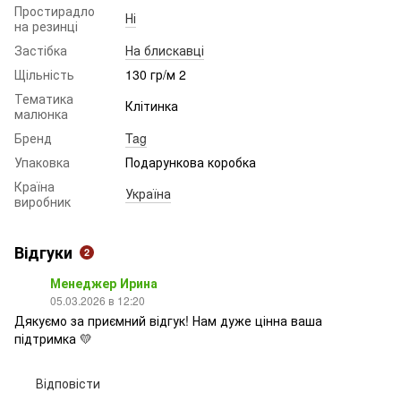
Простирадло
Ні
на резинці
Застібка
На блискавці
Щільність
130 гр/м 2
Тематика
Клітинка
малюнка
Бренд
Tag
Упаковка
Подарункова коробка
Країна
Україна
виробник
Відгуки
2
Менеджер Ирина
05.03.2026 в 12:20
Дякуємо за приємний відгук! Нам дуже цінна ваша
підтримка 💛
Відповісти