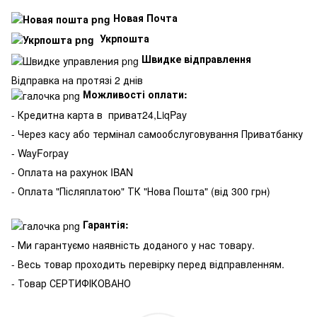
Новая Почта
Укрпошта
Швидке відправлення
Відправка на протязі 2 днів
Можливості оплати:
- Кредитна карта в
приват24,LiqPay
- Через касу або термінал самообслуговування Приватбанку
- WayForpay
- Оплата на рахунок IBAN
- Оплата "Післяплатою" ТК "Нова Пошта" (від 300 грн)
Гарантія:
- Ми гарантуємо наявність доданого у нас товару.
- Весь товар проходить перевірку перед відправленням.
- Товар СЕРТИФІКОВАНО