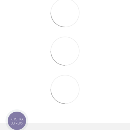
КНОПКА
ЗВ'ЯЗКУ