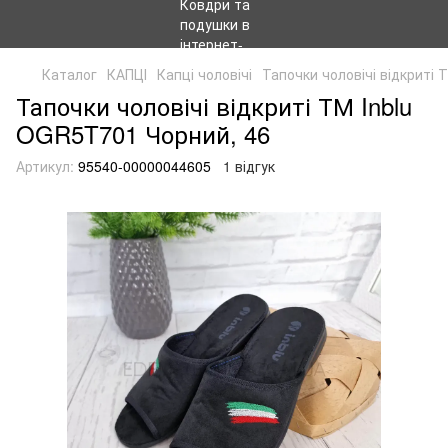
Каталог
КАПЦІ
Капці чоловічі
Тапочки чоловічі відкриті
Тапочки чоловічі відкриті ТМ Inblu
OGR5T701 Чорний, 46
Артикул:
95540-00000044605
1 відгук