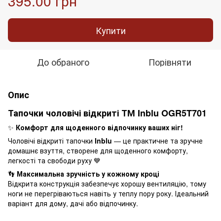
395.00 грн
Купити
До обраного
Порівняти
Опис
Тапочки чоловічі відкриті ТМ Inblu OGR5T701
✨
Комфорт для щоденного відпочинку ваших ніг!
Чоловічі відкриті тапочки
Inblu
— це практичне та зручне
домашнє взуття, створене для щоденного комфорту,
легкості та свободи руху 💙
👣
Максимальна зручність у кожному кроці
Відкрита конструкція забезпечує хорошу вентиляцію, тому
ноги не перегріваються навіть у теплу пору року. Ідеальний
варіант для дому, дачі або відпочинку.