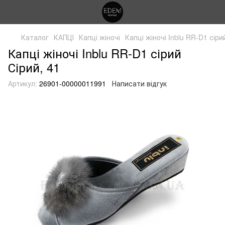
Каталог
КАПЦІ
Капці жіночі
Капці жіночі Inblu RR-D1 сіри
Капці жіночі Inblu RR-D1 сірий
Сірий, 41
Артикул:
26901-00000011991
Написати відгук