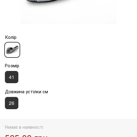
Колір
Розмір
41
Довжина устілки см
26
Немає в наявності