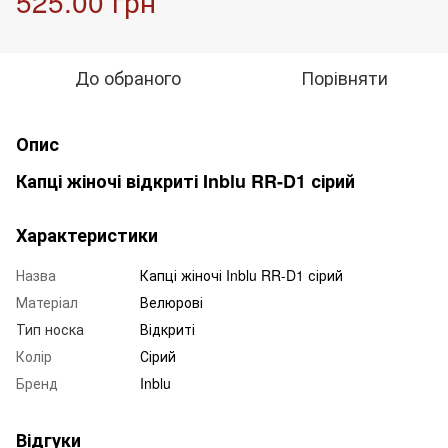
525.00 грн
До обраного
Порівняти
Опис
Капці жіночі відкриті Inblu RR-D1 сірий
Характеристики
Назва
Капці жіночі Inblu RR-D1 сірий
Матеріал
Велюрові
Тип носка
Відкриті
Колір
Сірий
Бренд
Inblu
Відгуки