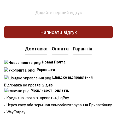
Додайте перший відгук
Написати відгук
Доставка
Оплата
Гарантія
Новая Почта
Укрпошта
Швидке відправлення
Відправка на протязі 2 днів
Можливості оплати:
- Кредитна карта в
приват24,LiqPay
- Через касу або термінал самообслуговування Приватбанку
- WayForpay