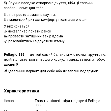
👣 Зручна посадка створює відчуття, ніби ці тапочки
зроблені саме для тебе
Це не просто домашнє взуття.
Це маленький ритуал комфорту після довгого дня.
У них хочеться:
☕ неквапливо почати ранок
🏡 провести затишний вечір вдома
🌙 розслабитись і відпустити втому
Pellagio 386
— це той самий баланс між стилем і зручністю,
який відчувається з першого кроку… і залишається з тобою
щодня 💫
🎁 Ідеальний варіант для себе або як теплий подарунок
Характеристики
Назва
Тапочки жіночі шкіряні відкриті Pellagio
386