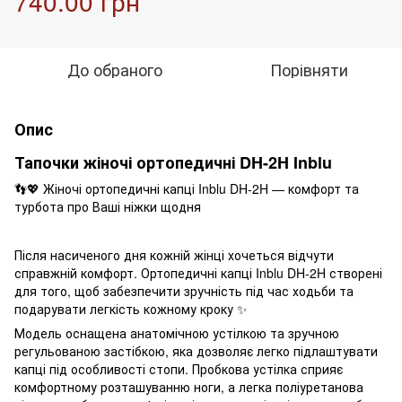
740.00 грн
До обраного
Порівняти
Опис
Тапочки жіночі ортопедичні DH-2H Inblu
👣💖 Жіночі ортопедичні капці Inblu DH-2H — комфорт та
турбота про Ваші ніжки щодня
Після насиченого дня кожній жінці хочеться відчути
справжній комфорт. Ортопедичні капці Inblu DH-2H створені
для того, щоб забезпечити зручність під час ходьби та
подарувати легкість кожному кроку ✨
Модель оснащена анатомічною устілкою та зручною
регульованою застібкою, яка дозволяє легко підлаштувати
капці під особливості стопи. Пробкова устілка сприяє
комфортному розташуванню ноги, а легка поліуретанова