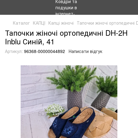
Каталог
КАПЦІ
Капці жіночі
Тапочки жіночі ортопедичні D
Тапочки жіночі ортопедичні DH-2H
Inblu Синій, 41
Артикул:
96368-00000044892
Написати відгук