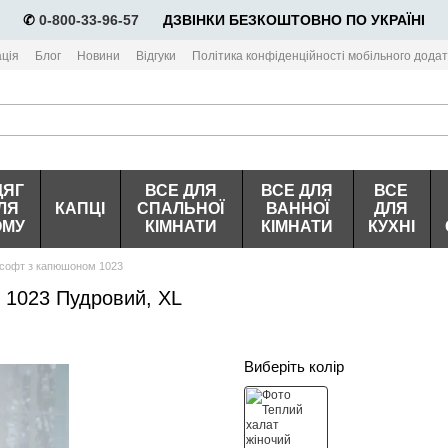
✆
0-800-33-96-57
⠀⠀ДЗВІНКИ БЕЗКОШТОВНО ПО УКРАЇНІ
ція
Блог
Новини
Відгуки
Політика конфіденційності мобільного додат
ДЯГ
ВСЕ ДЛЯ
ВСЕ ДЛЯ
ВСЕ
ЛЯ
КАПЦІ
СПАЛЬНОЇ
ВАННОЇ
ДЛЯ
ОМУ
КІМНАТИ
КІМНАТИ
КУХНІ
лсофт з капюшоном 1023
 1023 Пудровий, XL
Виберіть колір