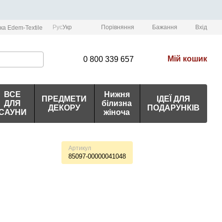
Порівняння
Рус
Укр
Бажання
Вхід
ка Edem-Textile
Мій кошик
0 800 339 657
ВСЕ
Нижня
ПРЕДМЕТИ
ІДЕЇ ДЛЯ
ДЛЯ
білизна
ДЕКОРУ
ПОДАРУНКІВ
САУНИ
жіноча
Артикул
85097-00000041048