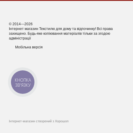
© 2014—2026
Інтернет магазин Текстилю для дому та відпочинку! Всі права
захищено. Будь-яке копіювання матеріалів тільки за згодою
адміністрації
Мобільна версія
КНОПКА
ЗВ'ЯЗКУ
Інтернет-магазин створений з Хорошоп