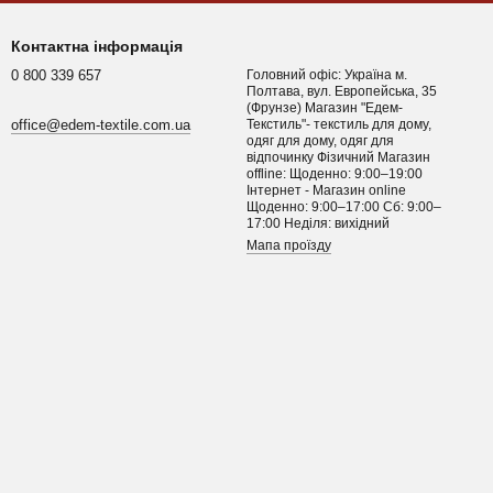
Контактна інформація
0 800 339 657
Головний офіс: Україна м.
Полтава, вул. Европейська, 35
(Фрунзе) Магазин "Едем-
office@edem-textile.com.ua
Текстиль"- текстиль для дому,
одяг для дому, одяг для
відпочинку Фізичний Магазин
offline: Щоденно: 9:00–19:00
Інтернет - Магазин online
Щоденно: 9:00–17:00 Сб: 9:00–
17:00 Неділя: вихідний
Мапа проїзду