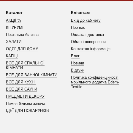
Каталог
Клієнтам
АКЦІЇ %
Вхід до кабінету
КІГУРУМІ
Про нас
Постільна білизна
Оплата і доставка
ХАЛАТИ
Обмін і повернення
ОДЯГ ДЛЯ ДОМУ
Контактна інформація
КАПЦІ
Блог
ВСЕ ДЛЯ СПАЛЬНОЇ
Новини
КІМНАТИ
Відгуки
ВСЕ ДЛЯ ВАННОЇ КІМНАТИ
Політика конфіденційності
ВСЕ ДЛЯ КУХНІ
мобільного додатка Edem-
Textile
ВСЕ ДЛЯ САУНИ
ПРЕДМЕТИ ДЕКОРУ
Нижня білизна жіноча
ІДЕЇ ДЛЯ ПОДАРУНКІВ