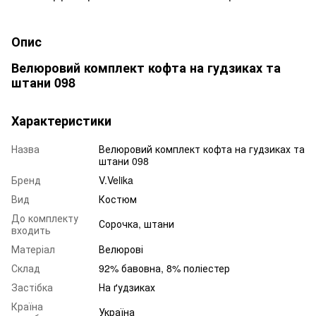
Опис
Велюровий комплект кофта на гудзиках та
штани 098
Характеристики
Назва
Велюровий комплект кофта на гудзиках та
штани 098
Бренд
V.Velika
Вид
Костюм
До комплекту
Сорочка, штани
входить
Матеріал
Велюрові
Склад
92% бавовна, 8% поліестер
Застібка
На ґудзиках
Країна
Україна