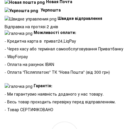
Новая Почта
Укрпошта
Швидке відправлення
Відправка на протязі 2 днів
Можливості оплати:
- Кредитна карта в
приват24,LiqPay
- Через касу або термінал самообслуговування Приватбанку
- WayForpay
- Оплата на рахунок IBAN
- Оплата "Післяплатою" ТК "Нова Пошта" (від 300 грн)
Гарантія:
- Ми гарантуємо наявність доданого у нас товару.
- Весь товар проходить перевірку перед відправленням.
- Товар СЕРТИФІКОВАНО