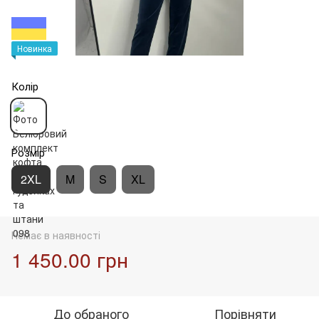
Новинка
Колір
Розмір
2XL
M
S
XL
Немає в наявності
1 450.00 грн
До обраного
Порівняти