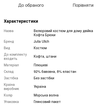
До обраного
Порівняти
Характеристики
Назва
Велюровий костюм для дому двійка
Кофта Брюки
Бренд
Julia Ulich
Вид
Костюм
До комплекту
Кофта, штани
входить
Матеріал
Плюшеві
Склад
92% бавовна, 8% еластан
Застібка
Без застібки
Країна
Україна
виробник
Колір
Морська волна
Упаковка
Глянсовий пакет