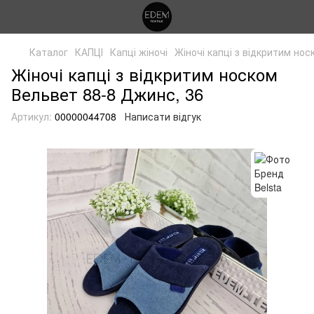
Каталог
КАПЦІ
Капці жіночі
Жіночі капці з відкритим но
Жіночі капці з відкритим носком
Вельвет 88-8 Джинс, 36
Артикул:
00000044708
Написати відгук