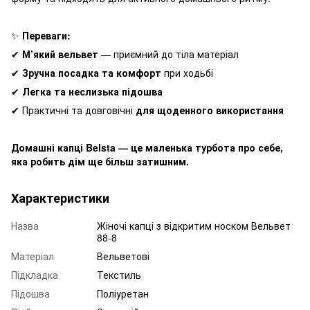
✨
Переваги:
✔
М’який вельвет
— приємний до тіла матеріал
✔
Зручна посадка та комфорт
при ходьбі
✔
Легка та неслизька підошва
✔ Практичні та довговічні
для щоденного використання
Домашні капці Belsta — це маленька турбота про себе,
яка робить дім ще більш затишним.
Характеристики
Назва
Жіночі капці з відкритим носком Вельвет
88-8
Матеріал
Вельветові
Підкладка
Текстиль
Підошва
Поліуретан