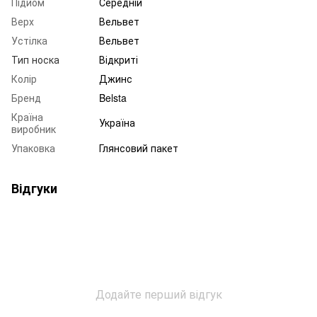
Підйом
Середній
Верх
Вельвет
Устілка
Вельвет
Тип носка
Відкриті
Колір
Джинс
Бренд
Belsta
Країна
Україна
виробник
Упаковка
Глянсовий пакет
Відгуки
Додайте перший відгук