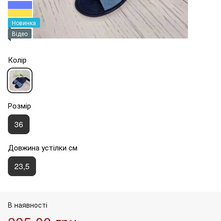
Новинка
Відео
Колір
Розмір
36
Довжина устілки см
23,5
В наявності