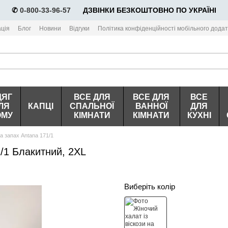
✆
0-800-33-96-57
⠀⠀ДЗВІНКИ БЕЗКОШТОВНО ПО УКРАЇНІ
ція
Блог
Новини
Відгуки
Політика конфіденційності мобільного додат
ДЯГ
ВСЕ ДЛЯ
ВСЕ ДЛЯ
ВСЕ
ЛЯ
КАПЦІ
СПАЛЬНОЇ
ВАННОЇ
ДЛЯ
ОМУ
КІМНАТИ
КІМНАТИ
КУХНІ
на запах Antana 171/1
1/1 Блакитний, 2XL
Виберіть колір