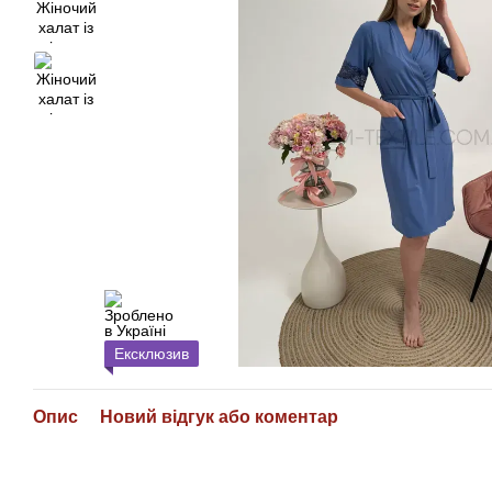
Ексклюзив
Опис
Новий відгук або коментар