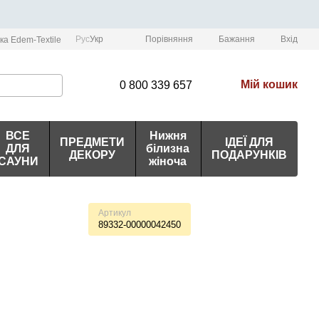
Порівняння
Рус
Укр
Бажання
Вхід
ка Edem-Textile
Мій кошик
0 800 339 657
ВСЕ
Нижня
ПРЕДМЕТИ
ІДЕЇ ДЛЯ
ДЛЯ
білизна
ДЕКОРУ
ПОДАРУНКІВ
САУНИ
жіноча
Артикул
89332-00000042450