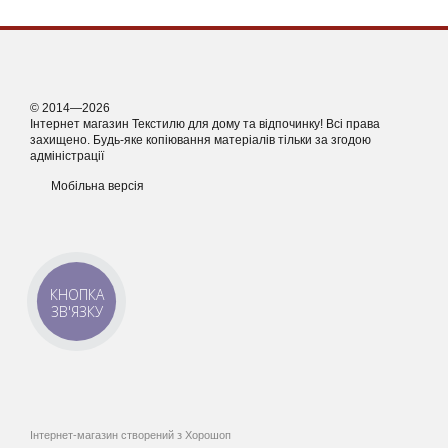
© 2014—2026
Інтернет магазин Текстилю для дому та відпочинку! Всі права
захищено. Будь-яке копіювання матеріалів тільки за згодою
адміністрації
Мобільна версія
КНОПКА
ЗВ'ЯЗКУ
Інтернет-магазин створений з Хорошоп