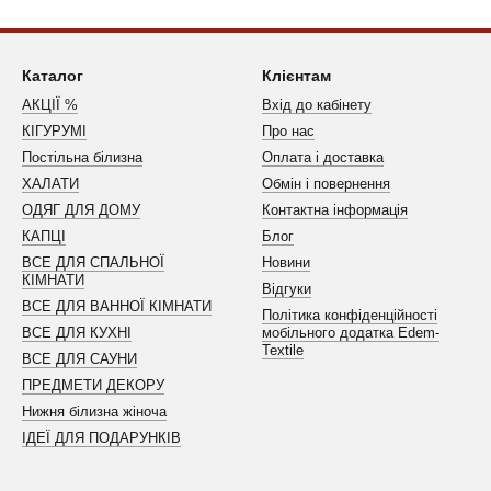
Каталог
Клієнтам
АКЦІЇ %
Вхід до кабінету
КІГУРУМІ
Про нас
Постільна білизна
Оплата і доставка
ХАЛАТИ
Обмін і повернення
ОДЯГ ДЛЯ ДОМУ
Контактна інформація
КАПЦІ
Блог
ВСЕ ДЛЯ СПАЛЬНОЇ
Новини
КІМНАТИ
Відгуки
ВСЕ ДЛЯ ВАННОЇ КІМНАТИ
Політика конфіденційності
ВСЕ ДЛЯ КУХНІ
мобільного додатка Edem-
Textile
ВСЕ ДЛЯ САУНИ
ПРЕДМЕТИ ДЕКОРУ
Нижня білизна жіноча
ІДЕЇ ДЛЯ ПОДАРУНКІВ