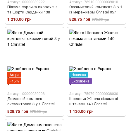
Артикул: 00000039222
Артикул: 78910-00000039010
Піжама сорочка вкорочена
Оксамитовий комплект 3 в 1
та шорти Сердечки 138
із мереживом Christel 057
1 210.00 грн
828.75 грн
975.00 грн
Акція
Новинка
−15%
Ексклюзив
Артикул: 00000039008
Артикул: 75979-00000038030
Домашній комплект
Шовкова Жіноча піжама зі
оксамитовий 3 у 1 Christel
штанами 140 Christel
828.75 грн
1 130.00 грн
975.00 грн