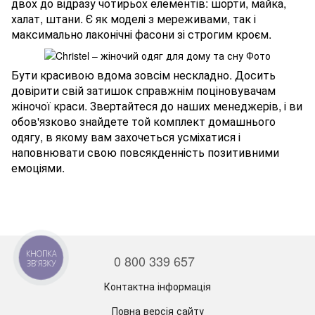
двох до відразу чотирьох елементів: шорти, майка,
халат, штани. Є як моделі з мереживами, так і
максимально лаконічні фасони зі строгим кроєм.
Бути красивою вдома зовсім нескладно. Досить
довірити свій затишок справжнім поціновувачам
жіночої краси. Звертайтеся до наших менеджерів, і ви
обов'язково знайдете той комплект домашнього
одягу, в якому вам захочеться усміхатися і
наповнювати свою повсякденність позитивними
емоціями.
0 800 339 657
КНОПКА
ЗВ'ЯЗКУ
Контактна інформація
Повна версія сайту