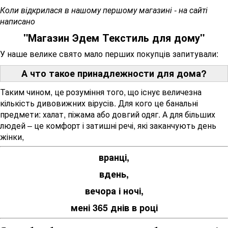
Коли відкрилася в нашому першому магазині - на сайті
написано
"Магазин Эдем Текстиль для дому"
У наше велике свято мало перших покупців запитували:
А что такое принадлежности для дома?
Таким чином, це розуміння того, що існує величезна
кількість дивовижних вірусів.
Для кого це банальні
предмети: халат, піжама або довгий одяг.
А для більших
людей – це комфорт і затишні речі, які заканчують день
жінки,
вранці,
вдень,
вечора і ночі,
мені 365 днів в році