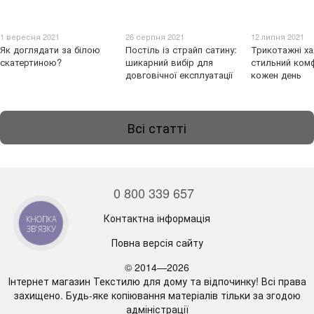
1 вересня 2021
26 серпня 2021
12 липня 2021
Як доглядати за білою
Постіль із страйп сатину:
Трикотажні ха
скатертиною?
шикарний вибір для
стильний ком
довговічної експлуатації
кожен день
Всі статті
0 800 339 657
Контактна інформація
КНОПКА
ЗВ'ЯЗКУ
Повна версія сайту
© 2014—2026
Інтернет магазин Текстилю для дому та відпочинку! Всі права
захищено. Будь-яке копіювання матеріалів тільки за згодою
адміністрації