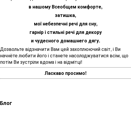
в нашому Всеобщем комфорте,
затишка,
мої небезпечні речі для сну,
гарнір і стильні речі для декору
и чудесного домашнего дягу.
Дозвольте відзначити Вам цей захоплюючий світ, і Ви
начнёте любити його і станете насолоджуватися всім, що
потім Ви зустріли вдома і на відмітці!
Ласкаво просимо!
Блог