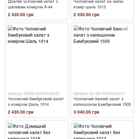
Довгий чоловічий халат з
Чоловічий халат на запах
шалевим коміром A-44
комір шаль 1013
2 430.00 грн
2 430.00 грн
Артикул: 92598-00000043542
Артикул: 92188-00000043417
Чоловічий бамбуковий халат
Чоловічий банний халат з
з коміром Шаль 1014
капюшоном Бамбуковий 1505
2 430.00 грн
3 040.00 грн