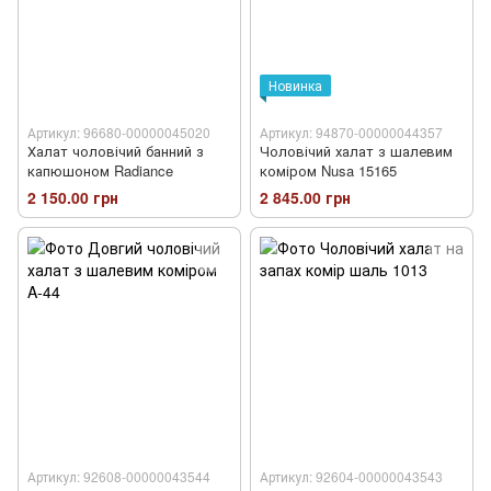
Новинка
Артикул: 96680-00000045020
Артикул: 94870-00000044357
Халат чоловічий банний з
Чоловічий халат з шалевим
капюшоном Radiance
коміром Nusa 15165
2 150.00 грн
2 845.00 грн
Артикул: 92608-00000043544
Артикул: 92604-00000043543