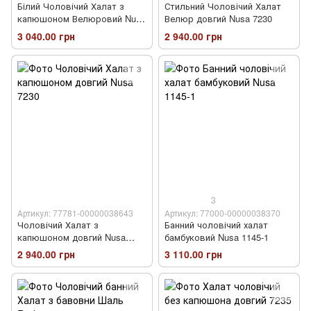
Білий Чоловічий Халат з
Стильний Чоловічий Халат
капюшоном Велюровий Nusa
Велюр довгий Nusa 7230
1320
3 040.00 грн
2 940.00 грн
3
Артикул: 77781-00000038643
Артикул: 77000-00000038370
Чоловічий Халат з
Банний чоловічий халат
капюшоном довгий Nusa
бамбуковий Nusa 1145-1
7230
2 940.00 грн
3 110.00 грн