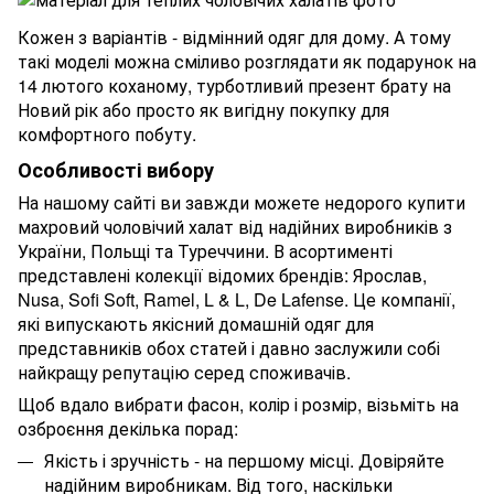
Кожен з варіантів - відмінний одяг для дому. А тому
такі моделі можна сміливо розглядати як подарунок на
14 лютого коханому, турботливий презент брату на
Новий рік або просто як вигідну покупку для
комфортного побуту.
Особливості вибору
На нашому сайті ви завжди можете недорого купити
махровий чоловічий халат від надійних виробників з
України, Польщі та Туреччини. В асортименті
представлені колекції відомих брендів: Ярослав,
Nusa, Sofi Soft, Ramel, L & L, De Lafense. Це компанії,
які випускають якісний домашній одяг для
представників обох статей і давно заслужили собі
найкращу репутацію серед споживачів.
Щоб вдало вибрати фасон, колір і розмір, візьміть на
озброєння декілька порад:
Якість і зручність - на першому місці. Довіряйте
надійним виробникам. Від того, наскільки