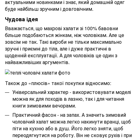
актуальними новинками і знає, який домашній одяг
буде найбільш зручним і довговічним.
Чудова ідея
Вважається, що махрові халати зі 100% бавовни
більше подобаються жінкам, ніж чоловікам. Але це
зовсім не так. Такі вироби не тільки максимально
зручні і приємні до тіла, але і дуже практичні в
щоденній експлуатації. А для чоловіків це один з
найважливіших аргументів.
Також до «плюсів» такої покупки відносимо:
Універсальний характер - використовувати моделі
можна як для походів в лазню, так і для читання
книги зимовими вечорами.
Практичний фасон - на запах. А значить зимовий
чоловічий халат можна легко накинути вранці, щоб
піти на кухню або в душ. Його легко зняти, щоб
переодягнутися на роботу. Він не сковує рухів і при