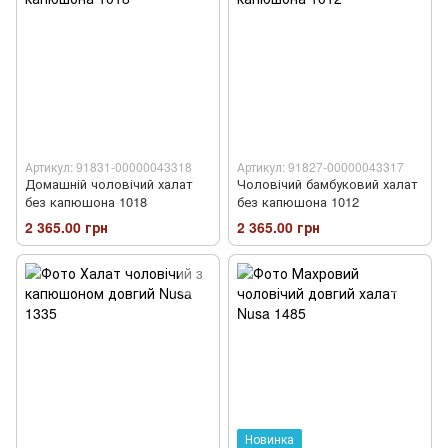
Артикул: 91831-00000043318
Артикул: 91827-00000043317
Домашній чоловічий халат
Чоловічий бамбуковий халат
без капюшона 1018
без капюшона 1012
2 365.00 грн
2 365.00 грн
Новинка