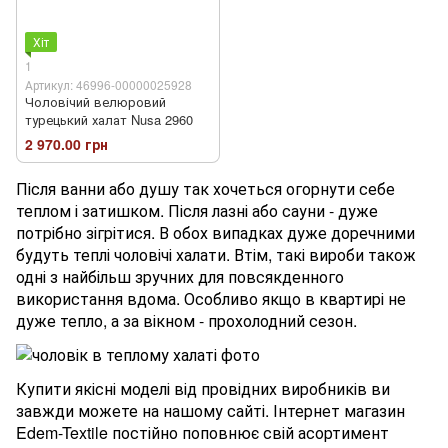
Хіт
1
Артикул: 46996-00000025928
Чоловічий велюровий
турецький халат Nusa 2960
2 970.00 грн
Після ванни або душу так хочеться огорнути себе
теплом і затишком. Після лазні або сауни - дуже
потрібно зігрітися. В обох випадках дуже доречними
будуть теплі чоловічі халати. Втім, такі вироби також
одні з найбільш зручних для повсякденного
використання вдома. Особливо якщо в квартирі не
дуже тепло, а за вікном - прохолодний сезон.
Купити якісні моделі від провідних виробників ви
завжди можете на нашому сайті. Інтернет магазин
Edem-Textile постійно поповнює свій асортимент