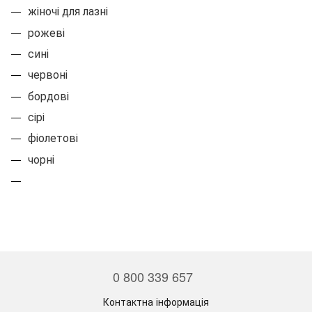
жіночі для лазні
рожеві
сині
червоні
бордові
сірі
фіолетові
чорні
0 800 339 657
Контактна інформація