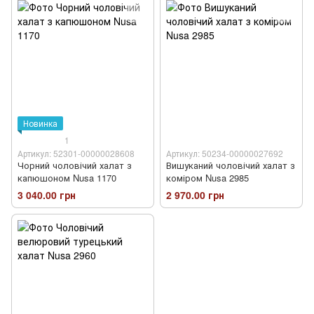
Новинка
1
Артикул: 52301-00000028608
Артикул: 50234-00000027692
Чорний чоловічий халат з
Вишуканий чоловічий халат з
капюшоном Nusa 1170
коміром Nusa 2985
3 040.00 грн
2 970.00 грн