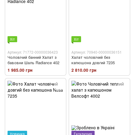
Хіт
Хіт
Артикул: 71772-00000036423
Артикул: 70940-00000036151
Чоловічий банний Халат з
Халат чоловічий без
бавовни Шаль Radiance 402
капюшона довгий 7235
1 985.00 грн
2 810.00 грн
Новинка
Ексклюзив