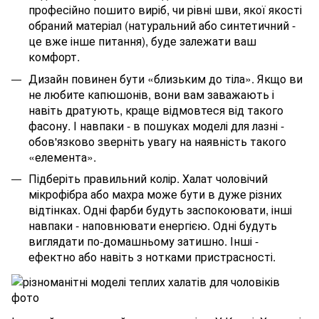
професійно пошито виріб, чи рівні шви, якої якості
обраний матеріал (натуральний або синтетичний -
це вже інше питання), буде залежати ваш
комфорт.
Дизайн повинен бути «близьким до тіла». Якщо ви
не любите капюшонів, вони вам заважають і
навіть дратують, краще відмовтеся від такого
фасону. І навпаки - в пошуках моделі для лазні -
обов'язково зверніть увагу на наявність такого
«елемента».
Підберіть правильний колір. Халат чоловічий
мікрофібра або махра може бути в дуже різних
відтінках. Одні фарби будуть заспокоювати, інші
навпаки - наповнювати енергією. Одні будуть
виглядати по-домашньому затишно. Інші -
ефектно або навіть з нотками пристрасності.