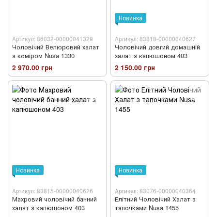
Новинка
Артикул: 86032-00000041329
Артикул: 83818-00000040627
Чоловічий Велюровий халат
Чоловічий довгий домашній
з коміром Nusa 1330
халат з капюшоном 403
2 970.00 грн
2 150.00 грн
Новинка
Новинка
Артикул: 83815-00000040626
Артикул: 83076-00000040364
Махровий чоловічий банний
Елітний Чоловічий Халат з
халат з капюшоном 403
тапочками Nusa 1455