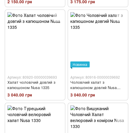
2 150.00 грн
3 175.00 грн
Новинка
Артикул: 80920-00000039693
Артикул: 80916-00000039692
Халат чоловічий довгий з
Чоловічий халат з
капюшоном Nusa 1335
капюшоном довгий Nusa
1335
3 040.00 грн
3 040.00 грн