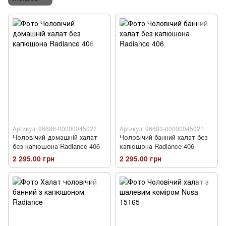
Артикул: 96686-00000045022
Артикул: 96683-00000045021
Чоловічий домашній халат
Чоловічий банний халат без
без капюшона Radiance 406
капюшона Radiance 406
2 295.00 грн
2 295.00 грн