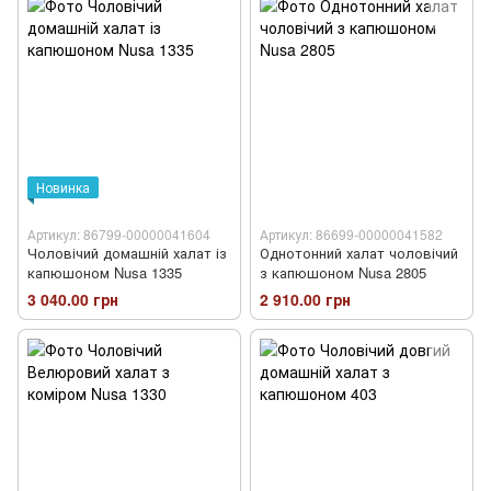
Новинка
Артикул: 86799-00000041604
Артикул: 86699-00000041582
Чоловічий домашній халат із
Однотонний халат чоловічий
капюшоном Nusa 1335
з капюшоном Nusa 2805
3 040.00 грн
2 910.00 грн