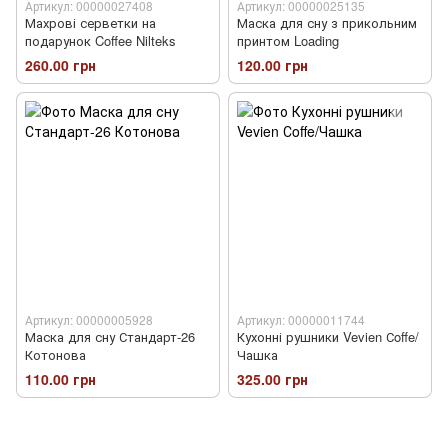
Артикул: 00000027408
Артикул: 00000025135
Махрові серветки на
Маска для сну з прикольним
подарунок Coffee Nilteks
принтом Loading
260.00 грн
120.00 грн
Артикул: 00000005928
Артикул: 00000011744
Маска для сну Стандарт-26
Кухонні рушники Vevien Сoffe/
Котонова
Чашка
110.00 грн
325.00 грн