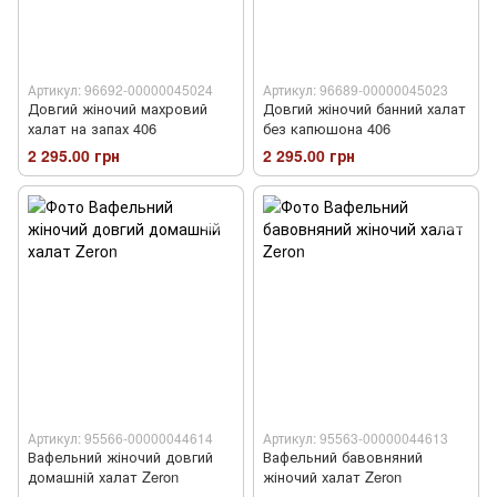
Артикул: 96692-00000045024
Артикул: 96689-00000045023
Довгий жіночий махровий
Довгий жіночий банний халат
халат на запах 406
без капюшона 406
2 295.00 грн
2 295.00 грн
Артикул: 95566-00000044614
Артикул: 95563-00000044613
Вафельний жіночий довгий
Вафельний бавовняний
домашній халат Zeron
жіночий халат Zeron