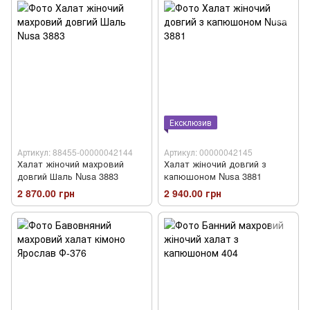
Ексклюзив
Артикул: 88455-00000042144
Артикул: 00000042145
Халат жіночий махровий
Халат жіночий довгий з
довгий Шаль Nusa 3883
капюшоном Nusa 3881
2 870.00 грн
2 940.00 грн