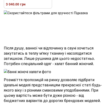
3 040.00 грн
Після душу, ванної чи відпочинку в сауні хочеться
закутатись в теплу м'яку тканину і насолодитися
затишком. Лише рушника для цього недостатньо.
Потрібен спеціальний одяг - халат банний жіночий.
Розмаїття пропозицій на ринку дозволяє підібрати
ідеальні моделі представницям прекрасної статі будь-
якого віку і з різними смаковими уподобаннями. При
цьому вартість може бути дуже різною - від
бюджетних варіантів до дорогих брендових моделей.