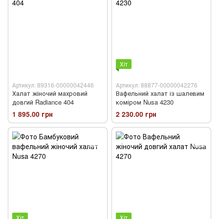
Хіт
Артикул: 89316-00000042446
Артикул: 88877-00000042276
Халат жіночий махровий
Вафельний халат із шалевим
довгий Radiance 404
коміром Nusa 4230
1 895.00 грн
2 230.00 грн
Хіт
Хіт