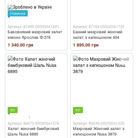
Новинка
Артикул: 87495-00000041841
Артикул: 87164-00000041730
Бавовняний махровий халат
Банний махровий жіночий
кімоно Ярослав Ф-376
халат з капюшоном 404
1 340.00 грн
1 895.00 грн
Хіт
Хіт
1
Артикул: 86673-00000041576
Артикул: 86035-00000041330
Халат жіночий бамбуковий
Махровий Жіночий халат з
Шаль Nusa 6895
капюшоном Nusa 3879