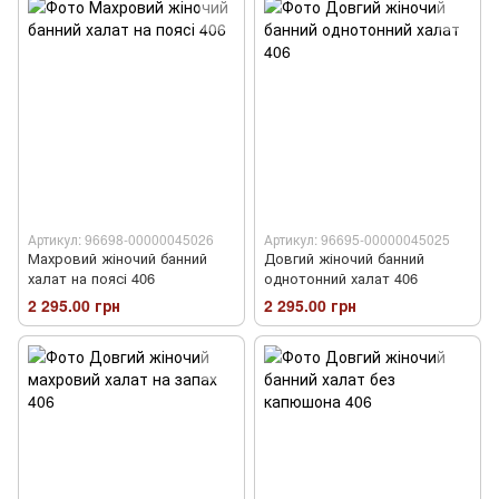
Артикул: 96698-00000045026
Артикул: 96695-00000045025
Махровий жіночий банний
Довгий жіночий банний
халат на поясі 406
однотонний халат 406
2 295.00 грн
2 295.00 грн