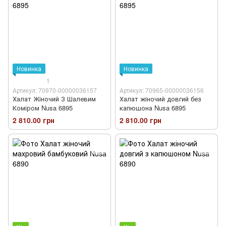
Новинка
Новинка
1
Артикул: 70970-00000036157
Артикул: 70965-00000036156
Халат Жіночий З Шалевим
Халат жіночий довгий без
Коміром Nusa 6895
капюшона Nusa 6895
2 810.00 грн
2 810.00 грн