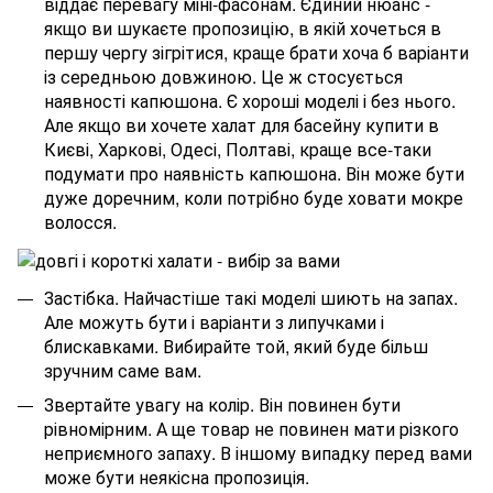
віддає перевагу міні-фасонам. Єдиний нюанс -
якщо ви шукаєте пропозицію, в якій хочеться в
першу чергу зігрітися, краще брати хоча б варіанти
із середньою довжиною. Це ж стосується
наявності капюшона. Є хороші моделі і без нього.
Але якщо ви хочете халат для басейну купити в
Києві, Харкові, Одесі, Полтаві, краще все-таки
подумати про наявність капюшона. Він може бути
дуже доречним, коли потрібно буде ховати мокре
волосся.
Застібка. Найчастіше такі моделі шиють на запах.
Але можуть бути і варіанти з липучками і
блискавками. Вибирайте той, який буде більш
зручним саме вам.
Звертайте увагу на колір. Він повинен бути
рівномірним. А ще товар не повинен мати різкого
неприємного запаху. В іншому випадку перед вами
може бути неякісна пропозиція.