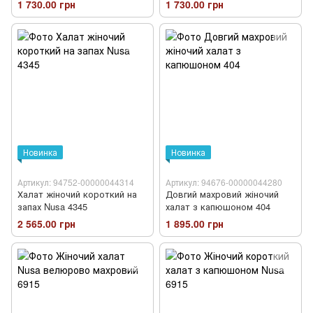
1 730.00 грн
1 730.00 грн
Новинка
Новинка
Артикул: 94752-00000044314
Артикул: 94676-00000044280
Халат жіночий короткий на
Довгий махровий жіночий
запах Nusa 4345
халат з капюшоном 404
2 565.00 грн
1 895.00 грн