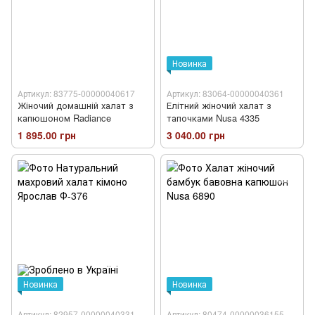
Новинка
Артикул: 83775-00000040617
Артикул: 83064-00000040361
Жіночий домашній халат з
Елітний жіночий халат з
капюшоном Radiance
тапочками Nusa 4335
1 895.00 грн
3 040.00 грн
Новинка
Новинка
Артикул: 82957-00000040331
Артикул: 80474-00000036155