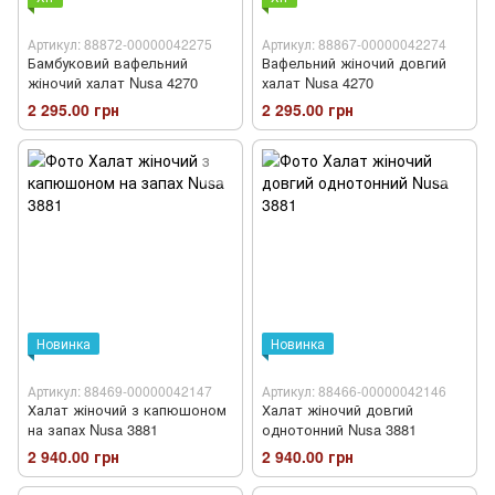
Артикул: 88872-00000042275
Артикул: 88867-00000042274
Бамбуковий вафельний
Вафельний жіночий довгий
жіночий халат Nusa 4270
халат Nusa 4270
2 295.00 грн
2 295.00 грн
Новинка
Новинка
Артикул: 88469-00000042147
Артикул: 88466-00000042146
Халат жіночий з капюшоном
Халат жіночий довгий
на запах Nusa 3881
однотонний Nusa 3881
2 940.00 грн
2 940.00 грн