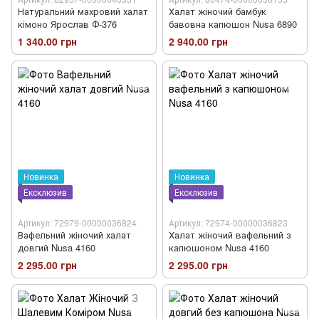
Натуральний махровий халат
Халат жіночий бамбук
кімоно Ярослав Ф-376
бавовна капюшон Nusa 6890
1 340.00 грн
2 940.00 грн
Новинка
Новинка
Ексклюзив
Ексклюзив
Артикул: 72979-00000036824
Артикул: 72974-00000036823
Вафельний жіночий халат
Халат жіночий вафельний з
довгий Nusa 4160
капюшоном Nusa 4160
2 295.00 грн
2 295.00 грн