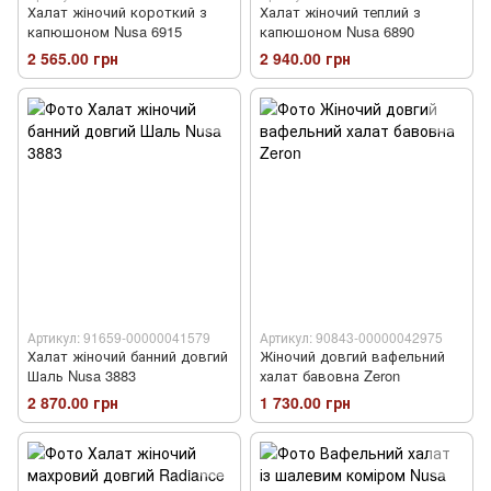
Халат жіночий короткий з
Халат жіночий теплий з
капюшоном Nusa 6915
капюшоном Nusa 6890
2 565.00 грн
2 940.00 грн
Артикул: 91659-00000041579
Артикул: 90843-00000042975
Халат жіночий банний довгий
Жіночий довгий вафельний
Шаль Nusa 3883
халат бавовна Zeron
2 870.00 грн
1 730.00 грн