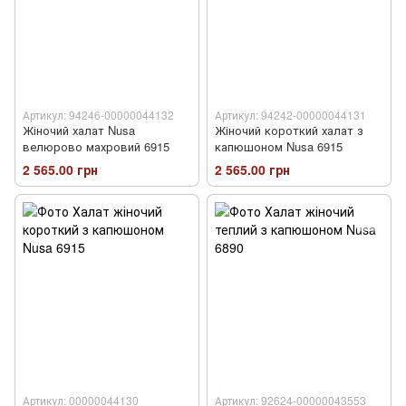
Артикул: 94246-00000044132
Артикул: 94242-00000044131
Жіночий халат Nusa
Жіночий короткий халат з
велюрово махровий 6915
капюшоном Nusa 6915
2 565.00 грн
2 565.00 грн
Артикул: 00000044130
Артикул: 92624-00000043553