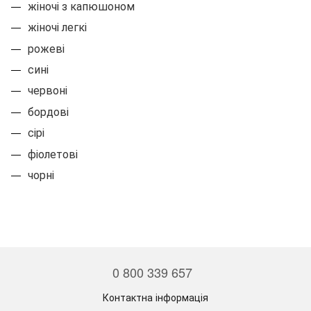
жіночі з капюшоном
жіночі легкі
рожеві
сині
червоні
бордові
сірі
фіолетові
чорні
0 800 339 657
Контактна інформація