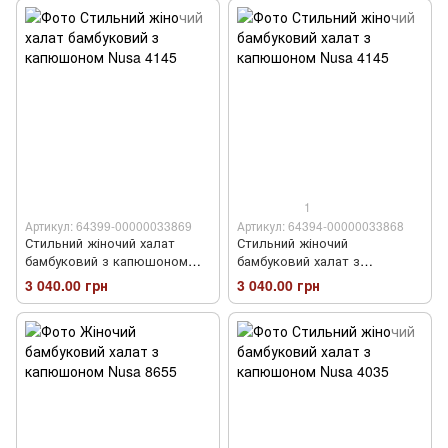
1
Артикул: 64399-00000033869
Артикул: 64394-00000033868
Стильний жіночий халат
Стильний жіночий
бамбуковий з капюшоном
бамбуковий халат з
Nusa 4145
капюшоном Nusa 4145
3 040.00 грн
3 040.00 грн