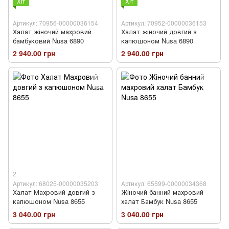
Хіт
Хіт
Артикул: 70956-00000036154
Артикул: 70952-00000036153
Халат жіночий махровий
Халат жіночий довгий з
бамбуковий Nusa 6890
капюшоном Nusa 6890
2 940.00 грн
2 940.00 грн
2
Артикул: 68025-00000035203
Артикул: 65599-00000034368
Халат Махровий довгий з
Жіночий банний махровий
капюшоном Nusa 8655
халат Бамбук Nusa 8655
3 040.00 грн
3 040.00 грн