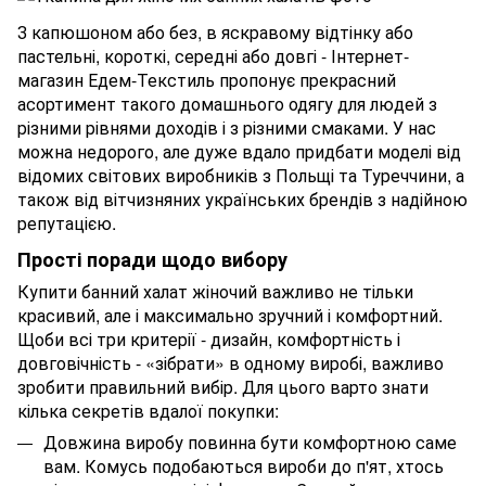
З капюшоном або без, в яскравому відтінку або
пастельні, короткі, середні або довгі - Інтернет-
магазин Едем-Текстиль пропонує прекрасний
асортимент такого домашнього одягу для людей з
різними рівнями доходів і з різними смаками. У нас
можна недорого, але дуже вдало придбати моделі від
відомих світових виробників з Польщі та Туреччини, а
також від вітчизняних українських брендів з надійною
репутацією.
Прості поради щодо вибору
Купити банний халат жіночий важливо не тільки
красивий, але і максимально зручний і комфортний.
Щоби всі три критерії - дизайн, комфортність і
довговічність - «зібрати» в одному виробі, важливо
зробити правильний вибір. Для цього варто знати
кілька секретів вдалої покупки:
Довжина виробу повинна бути комфортною саме
вам. Комусь подобаються вироби до п'ят, хтось