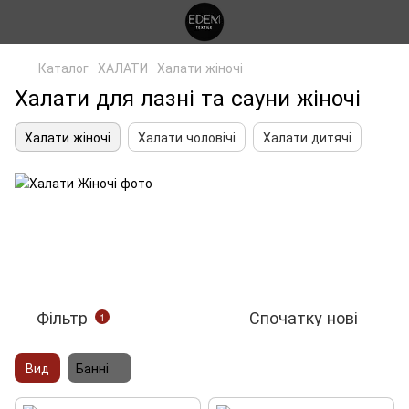
Каталог
ХАЛАТИ
Халати жіночі
Халати для лазні та сауни жіночі
Халати жіночі
Халати чоловічі
Халати дитячі
Фільтр
Спочатку нові
1
Вид
Банні