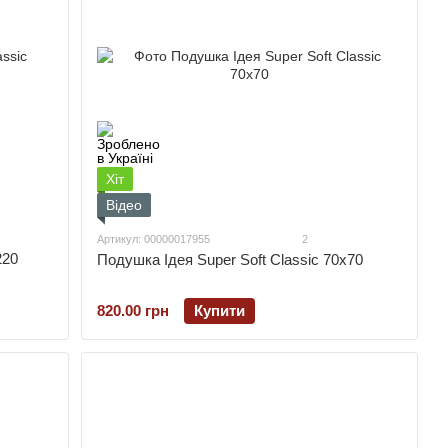
Хіт
Відео
Артикул: 00000017955
2
220
Подушка Ідея Super Soft Classic 70х70
820.00 грн
Купити