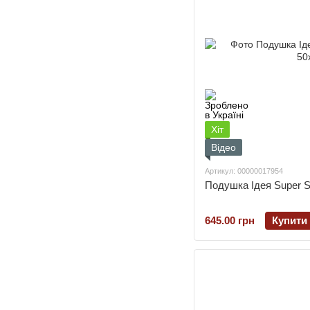
Хіт
Відео
Артикул: 00000017954
Подушка Ідея Super So
645.00 грн
Купити