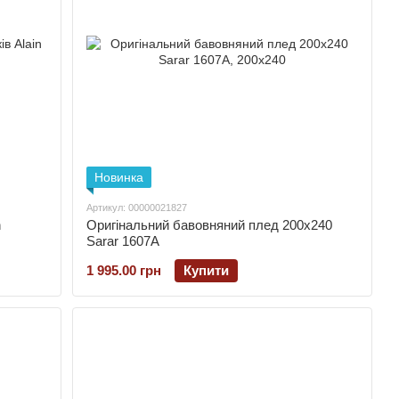
Новинка
Артикул: 00000021827
n
Оригінальний бавовняний плед 200х240
Sarar 1607A
1 995.00 грн
Купити