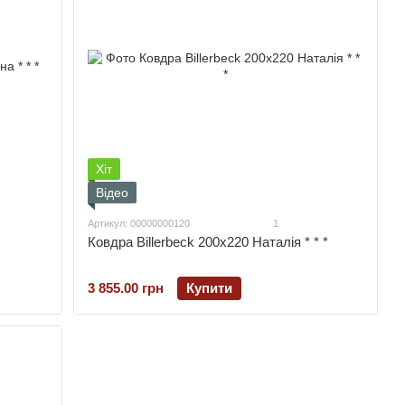
Хіт
Відео
Артикул: 00000000120
1
Ковдра Billerbeck 200х220 Наталія * * *
3 855.00 грн
Купити