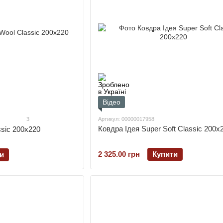
Відео
3
Артикул: 00000017958
Ковдра Ідея Super Soft Classic 200х
ssic 200х220
2 325.00 грн
Купити
и