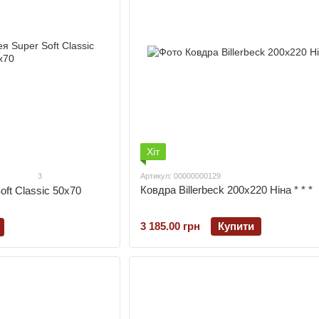
Хіт
3
Артикул: 00000000129
Ковдра Billerbeck 200х220 Ніна * * *
ft Classic 50х70
3 185.00 грн
Купити