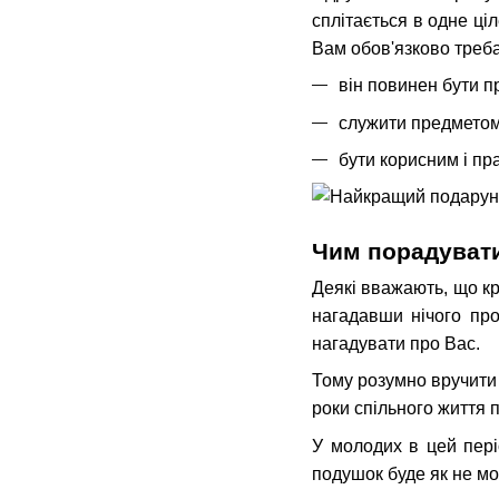
сплітається в одне ці
Вам обов'язково треба
він повинен бути п
служити предметом 
бути корисним і пр
Чим порадувати
Деякі вважають, що кр
нагадавши нічого про
нагадувати про Вас.
Тому розумно вручити
роки спільного життя 
У молодих в цей пері
подушок буде як не мо