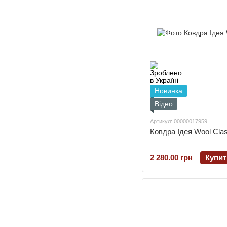
Новинка
Відео
Артикул: 00000017959
Ковдра Ідея Wool Cla
2 280.00 грн
Купит