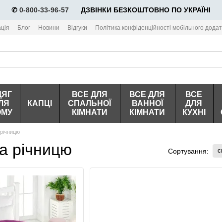
✆
0-800-33-96-57
⠀⠀ДЗВІНКИ БЕЗКОШТОВНО ПО УКРАЇНІ
ція
Блог
Новини
Відгуки
Політика конфіденційності мобільного додат
ДЯГ
ВСЕ ДЛЯ
ВСЕ ДЛЯ
ВСЕ
ЛЯ
КАПЦІ
СПАЛЬНОЇ
ВАННОЇ
ДЛЯ
ОМУ
КІМНАТИ
КІМНАТИ
КУХНІ
 річницю
та річницю
с
Сортування: