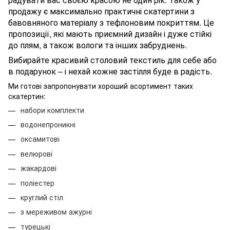
продажу є максимально практичні скатертини з
бавовняного матеріалу з тефлоновим покриттям. Це
пропозиції, які мають приємний дизайн і дуже стійкі
до плям, а також вологи та інших забруднень.
Вибирайте красивий столовий текстиль для себе або
в подарунок – і нехай кожне застілля буде в радість.
Ми готові запропонувати хороший асортимент таких
скатертин:
набори комплекти
водонепроникні
оксамитові
велюрові
жакардові
поліестер
круглий стіл
з мереживом ажурні
турецькі