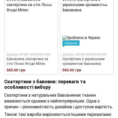
Новинка
Артикул: 87887-00000041963
Артикул: 58795-00000030106
Бавовняна скатертина на
Скатертина з українським
стіл Лісові Ягоди Mirtex
орнаментом бавовняна
565.00 грн
565.00 грн
Скатертини з бавовни: переваги та
особливості вибору
Скатертини з натуральних бавовняних тканин
вважаються одними з найпопулярніших. Одна з
причин – різноманітність дизайнів і доступна вартість.
Також такі вироби вирізняються іншими перевагами: