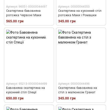
Артикул: 96051-00000044497
Артикул: 00000044553
Скатертина бавовняна
Скатертина на кухонний стіл
рогожка Червоні Маки
рогожка Маки і Ромашки
565.00 грн
345.00 грн
Артикул: 95213-00000044499
Артикул: 00000044496
Бавовняна скатертина на
Скатертина бавовняна на
кухонний стіл Спеції
стіл з малюнком Гранат
650.00 грн
345.00 грн