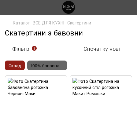
Каталог
ВСЕ ДЛЯ КУХНІ
Скатертини
Скатертини з бавовни
Фільтр
Спочатку нові
1
Склад
100% бавовна