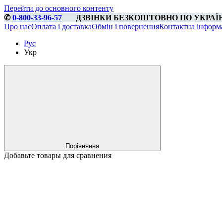
Перейти до основного контенту
✆
0-800-33-96-57
⠀⠀ДЗВІНКИ БЕЗКОШТОВНО ПО УКРАЇ
Про нас
Оплата і доставка
Обмін і повернення
Контактна інформ
Рус
Укр
Порівняння
Добавьте товары для сравнения