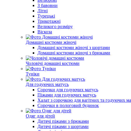
Велюрові
З бавовни
Літні
Турецькі
Трикотажні
Великого розміру
Віскоза
Домашні костюми жіночі
Домашні костюми жіночі з шортами
Домашні костюми жіночі з брюками
Чоловічі домашні костюми
Туніки
Для годуючих матусь
Сорочки для годуючих матусь
Піжами для годуючих матусь
Халат з сорочкою для вагітних та годуючих м
Сорочки в пологовий будинок
Одяг для дітей
Дитячі піжами з брюками
Дитячі піжами з шортами