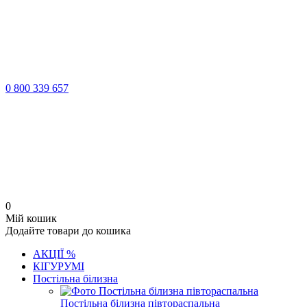
0 800 339 657
0
Мій кошик
Додайте товари до кошика
АКЦІЇ %
КІГУРУМІ
Постільна білизна
Постільна білизна півтораспальна