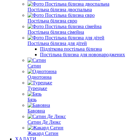
Постільна білизна двоспальна
Постільна білизна євро
Постільна білизна сімейна
Постільна білизна для дітей
Підліткова постільна білизна
Постільна білизна для новонароджених
Сатин
Однотонна
Турецьке
Бязь
Бавовна
Сатин Де Люкс
Жакард Сатин
ХАЛАТИ