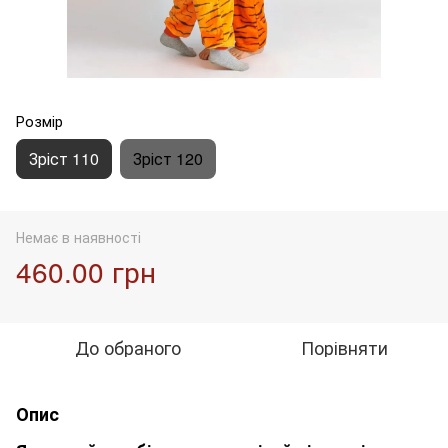
Розмір
Зріст 110
Зріст 120
Немає в наявності
460.00 грн
До обраного
Порівняти
Опис