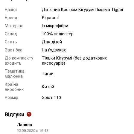
Назва
Дитячий Костюм Кігурумі Піжама Tigger
Бренд
Kigurumi
Матеріал
Із мікрофібри
Склад
100% поліестер
Стать
Для дітей
Застібка
На ґудзиках
До комплекту
Тільки Кігурумі (без додаткових
входить
аксесуарів)
Тематика
Тигри
малюнка
Країна
Китай
виробник
Розмір
Зріст 110
Відгуки
1
Лариса
22.09.2020 в 16:43