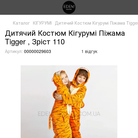
Каталог
КІГУРУМІ
Дитячий Костюм Кігурумі Піжама Tigge
Дитячий Костюм Кігурумі Піжама
Tigger , Зріст 110
Артикул:
00000029603
1 відгук