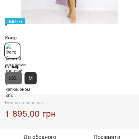
Новинка
Колір
Розмір
3XL
M
Немає в наявності
1 895.00 грн
До обраного
Порівняти