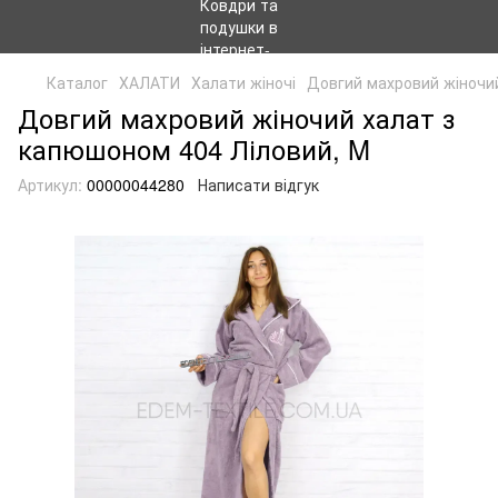
Каталог
ХАЛАТИ
Халати жіночі
Довгий махровий жіночи
Довгий махровий жіночий халат з
капюшоном 404 Ліловий, M
Артикул:
00000044280
Написати відгук