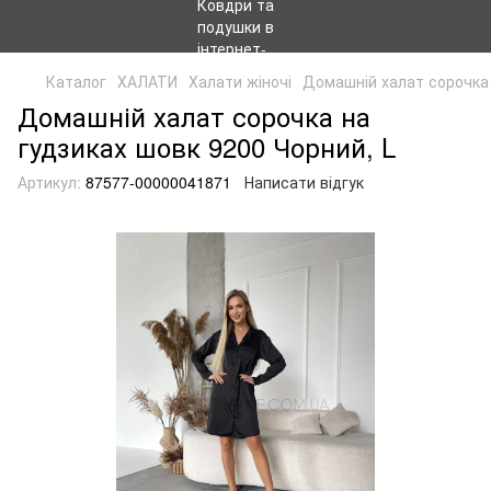
Каталог
ХАЛАТИ
Халати жіночі
Домашній халат сорочка 
Домашній халат сорочка на
гудзиках шовк 9200 Чорний, L
Артикул:
87577-00000041871
Написати відгук