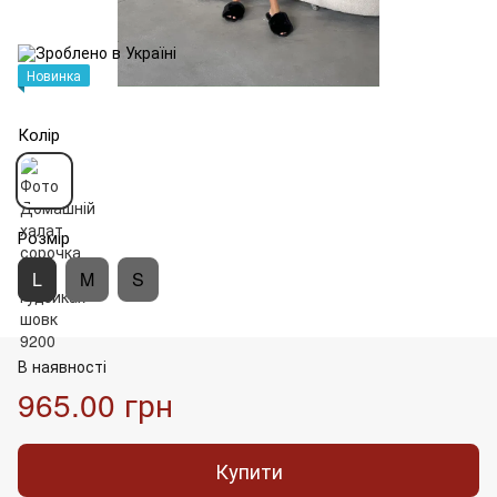
Новинка
Колір
Розмір
L
M
S
В наявності
965.00 грн
Купити