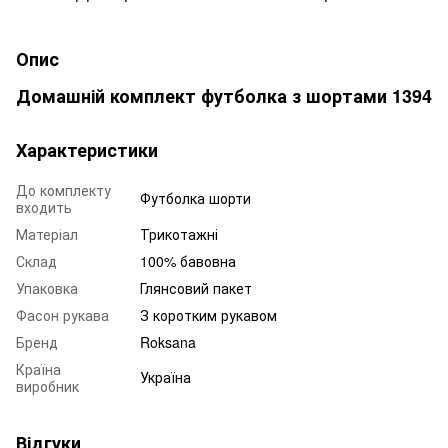
Опис
Домашній комплект футболка з шортами 1394
Характеристики
До комплекту
Футболка шорти
входить
Матеріал
Трикотажні
Склад
100% бавовна
Упаковка
Глянсовий пакет
Фасон рукава
З коротким рукавом
Бренд
Roksana
Країна
Україна
виробник
Відгуки