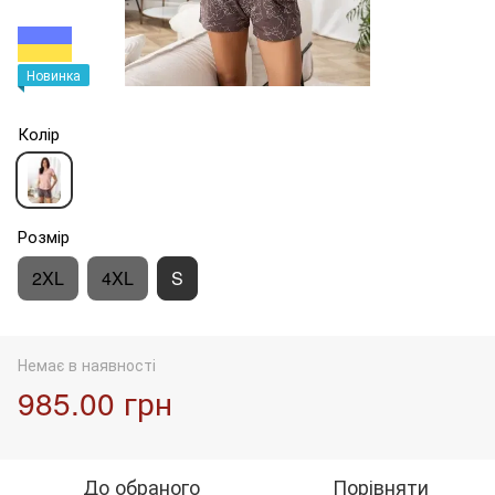
Новинка
Колір
Розмір
2XL
4XL
S
Немає в наявності
985.00 грн
До обраного
Порівняти