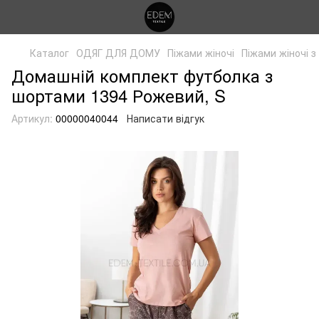
Каталог
ОДЯГ ДЛЯ ДОМУ
Піжами жіночі
Піжами жіночі 
Домашній комплект футболка з
шортами 1394 Рожевий, S
Артикул:
00000040044
Написати відгук