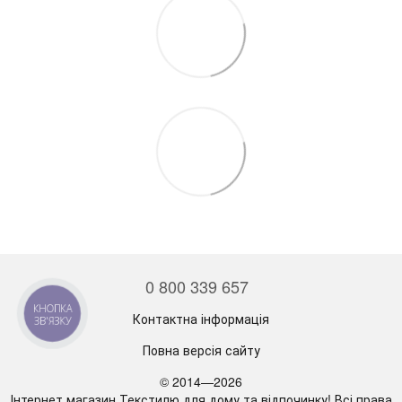
0 800 339 657
КНОПКА
Контактна інформація
ЗВ'ЯЗКУ
Повна версія сайту
© 2014—2026
Інтернет магазин Текстилю для дому та відпочинку! Всі права