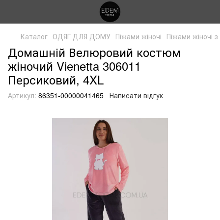
Каталог
ОДЯГ ДЛЯ ДОМУ
Піжами жіночі
Піжами жіночі 
Домашній Велюровий костюм
жіночий Vienetta 306011
Персиковий, 4XL
Артикул:
86351-00000041465
Написати відгук