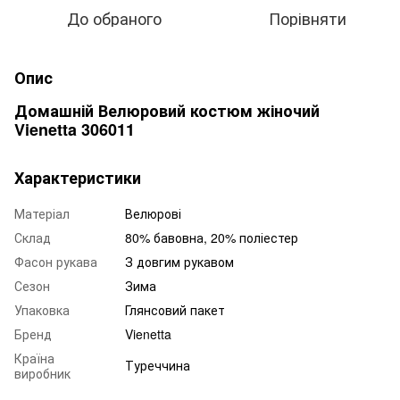
До обраного
Порівняти
Опис
Домашній Велюровий костюм жіночий
Vienetta 306011
Характеристики
Матеріал
Велюрові
Склад
80% бавовна, 20% поліестер
Фасон рукава
З довгим рукавом
Сезон
Зима
Упаковка
Глянсовий пакет
Бренд
Vienetta
Країна
Туреччина
виробник