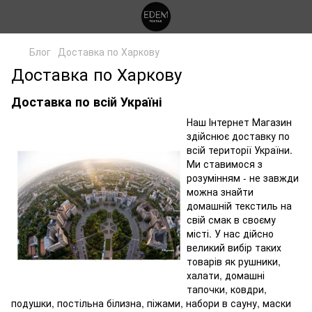
Блог
Доставка по Харкову
Доставка по Харкову
Доставка по всій Україні
Наш Інтернет Магазин
здійснює доставку по
всій території України.
Ми ставимося з
розумінням - не завжди
можна знайти
домашній текстиль на
свій смак в своєму
місті. У нас дійсно
великий вибір таких
товарів як рушники,
халати, домашні
тапочки, ковдри,
подушки, постільна білизна, піжами, набори в сауну, маски