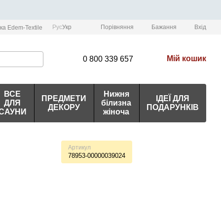
Порівняння
Рус
Укр
Бажання
Вхід
ка Edem-Textile
Мій кошик
0 800 339 657
ВСЕ
Нижня
ПРЕДМЕТИ
ІДЕЇ ДЛЯ
ДЛЯ
білизна
ДЕКОРУ
ПОДАРУНКІВ
САУНИ
жіноча
Артикул
78953-00000039024