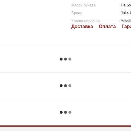
Фасон рукава
На бр
Бренд
Julia 
Країна виробник
Украї
Доставка
Оплата
Гар