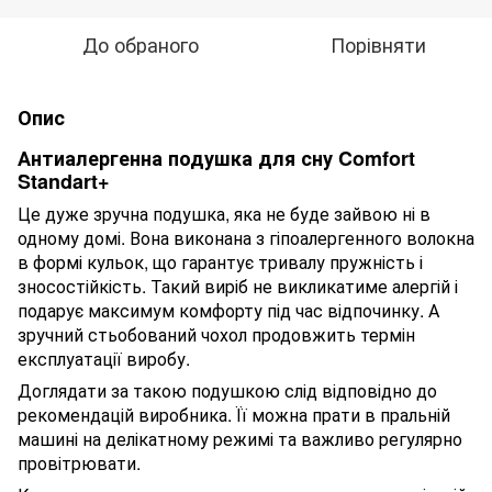
До обраного
Порівняти
Опис
Антиалергенна подушка для сну Comfort
Standart+
Це дуже зручна подушка, яка не буде зайвою ні в
одному домі. Вона виконана з гіпоалергенного волокна
в формі кульок, що гарантує тривалу пружність і
зносостійкість. Такий виріб не викликатиме алергій і
подарує максимум комфорту під час відпочинку. А
зручний стьобований чохол продовжить термін
експлуатації виробу.
Доглядати за такою подушкою слід відповідно до
рекомендацій виробника. Її можна прати в пральній
машині на делікатному режимі та важливо регулярно
провітрювати.