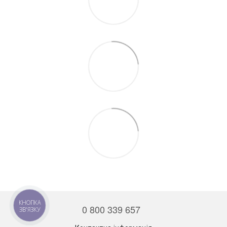
КНОПКА
0 800 339 657
ЗВ'ЯЗКУ