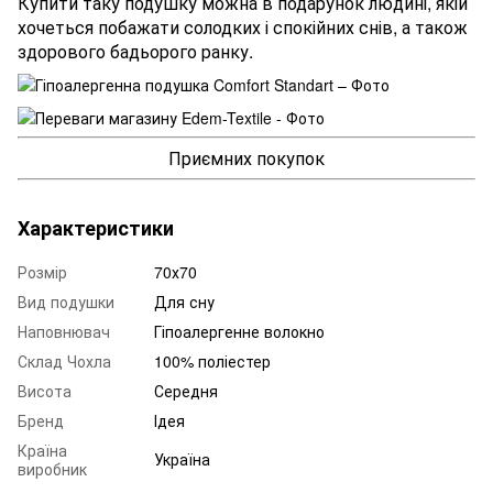
Купити таку подушку можна в подарунок людині, якій
хочеться побажати солодких і спокійних снів, а також
здорового бадьорого ранку.
Приємних покупок
Характеристики
Розмір
70х70
Вид подушки
Для сну
Наповнювач
Гіпоалергенне волокно
Склад Чохла
100% поліестер
Висота
Середня
Бренд
Ідея
Країна
Україна
виробник