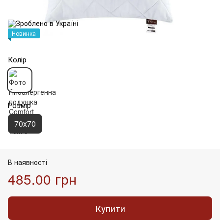
Новинка
Колір
Розмір
70х70
В наявності
485.00 грн
Купити