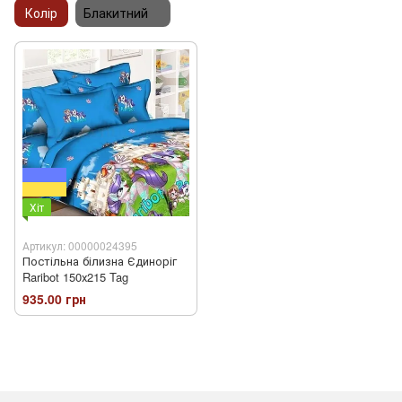
Колір
Блакитний
Хіт
Артикул: 00000024395
Постільна білизна Єдиноріг
Raribot 150х215 Tag
935.00 грн