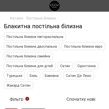
Каталог
Постільна білизна
Блакитна постільна білизна
Постільна білизна півтораспальна
Постільна білизна двоспальна
Постільна білизна євро
Постільна білизна сімейна
Постільна білизна для дітей
Сатин
Однотонна
Турецьке
Бязь
Бавовна
Сатин Де Люкс
Жакард Сатин
Фільтр
Спочатку нові
1