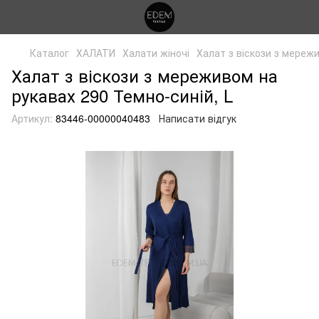
Каталог
ХАЛАТИ
Халати жіночі
Халат з віскози з мереж
Халат з віскози з мереживом на
рукавах 290 Темно-синій, L
Артикул:
83446-00000040483
Написати відгук