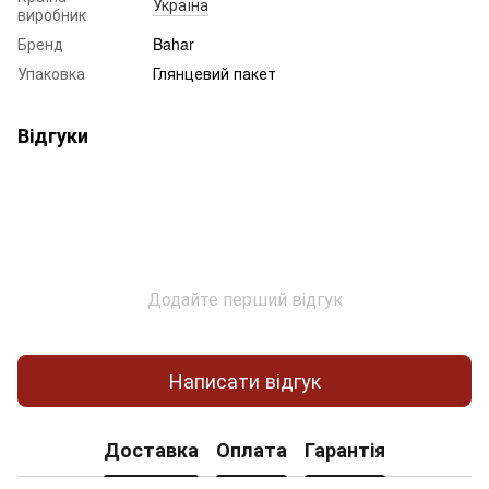
Україна
виробник
Бренд
Bahar
Упаковка
Глянцевий пакет
Відгуки
Додайте перший відгук
Написати відгук
Доставка
Оплата
Гарантія