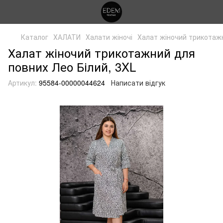
Каталог
ХАЛАТИ
Халати жіночі
Халат жіночий трикотаж
Халат жіночий трикотажний для
повних Лео Білий, 3XL
Артикул:
95584-00000044624
Написати відгук