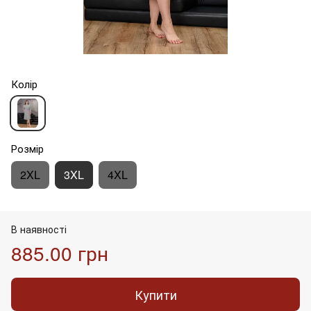
Колір
Розмір
2XL
3XL
4XL
В наявності
885.00 грн
Купити