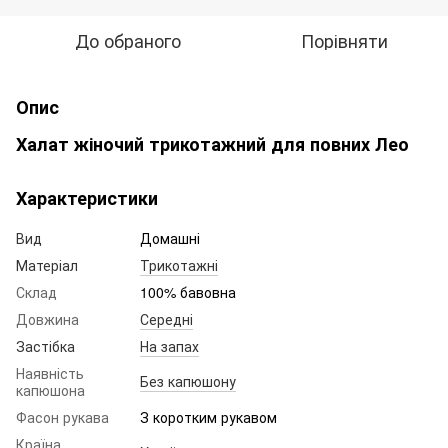
До обраного
Порівняти
Опис
Халат жіночий трикотажний для повних Лео
Характеристики
Вид
Домашні
Матеріал
Трикотажні
Склад
100% бавовна
Довжина
Середні
Застібка
На запах
Наявність
Без капюшону
капюшона
Фасон рукава
З коротким рукавом
Країна