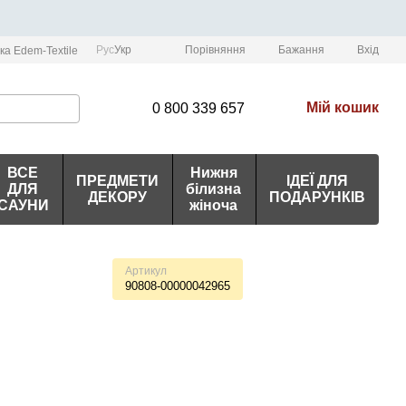
Порівняння
Рус
Укр
Бажання
Вхід
ка Edem-Textile
Мій кошик
0 800 339 657
ВСЕ
Нижня
ПРЕДМЕТИ
ІДЕЇ ДЛЯ
ДЛЯ
білизна
ДЕКОРУ
ПОДАРУНКІВ
САУНИ
жіноча
Артикул
90808-00000042965