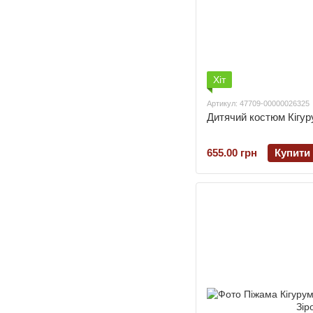
Хіт
Артикул: 47709-00000026325
Дитячий костюм Кігур
655.00 грн
Купити