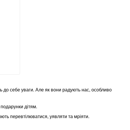
ють до себе уваги. Але як вони радують нас, особливо
і подарунки дітям.
юють перевтілюватися, уявляти та мріяти.