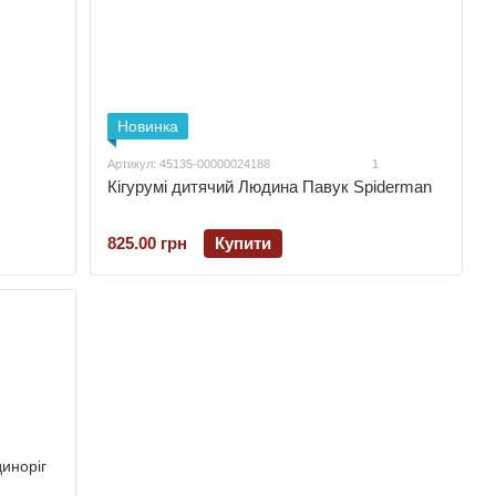
Новинка
Артикул: 45135-00000024188
1
Кігурумі дитячий Людина Павук Spiderman
825.00 грн
Купити