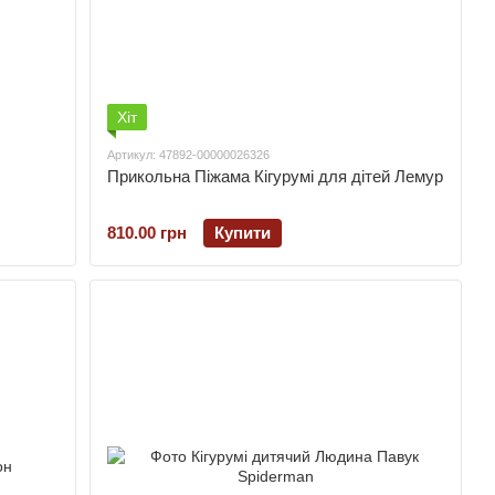
Хіт
Артикул: 47892-00000026326
Прикольна Піжама Кігурумі для дітей Лемур
810.00 грн
Купити