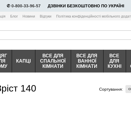
✆
0-800-33-96-57
⠀⠀ДЗВІНКИ БЕЗКОШТОВНО ПО УКРАЇНІ
ція
Блог
Новини
Відгуки
Політика конфіденційності мобільного додат
ДЯГ
ВСЕ ДЛЯ
ВСЕ ДЛЯ
ВСЕ
ЛЯ
КАПЦІ
СПАЛЬНОЇ
ВАННОЇ
ДЛЯ
ОМУ
КІМНАТИ
КІМНАТИ
КУХНІ
Зріст 140
с
Сортування: