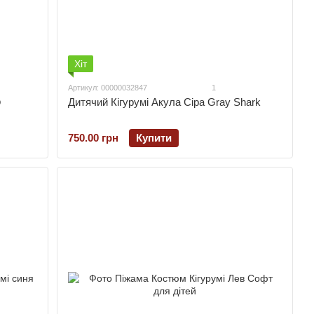
Хіт
Артикул: 00000032847
1
о
Дитячий Кігурумі Акула Сіра Gray Shark
750.00 грн
Купити