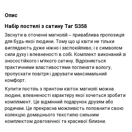
Опис
Набір постелі з сатину Таг S358
Заснути в оточенні магнолій – приваблива пропозиція
для будь-якої людини. Тому що ці квіти не тільки
виглядають дуже ніжно і заспокійливо, і є символом
сили духу і впевненості в собі. Комплект виконаний зі
зносостійкого і м'якого сатину. Відрізняється
практичними властивостями поглинати вологу,
пропускати повітря і дарувати максимальний
комфорт.
Купити постіль з принтом квіток магнолії можна
людині, впевненості характеру якої хочеться зробити
комплімент. Це відмінний подарунок друзям або
родичам. Це прекрасна можливість поповнити свою
колекцію домашнього текстилю сильним
комплектом довговічної та красивої білизни.