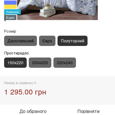
Новинка
Відео
Розмір
Двоспальний
Євро
Полуторний
Простирадло
150х220
200х220
220х240
Немає в наявності
1 295.00 грн
До обраного
Порівняти