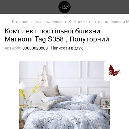
Каталог
Постільна білизна
Комплект постільної білизни М
Комплект постільної білизни
Магнолії Tag S358 , Полуторний
Артикул:
00000029863
Написати відгук