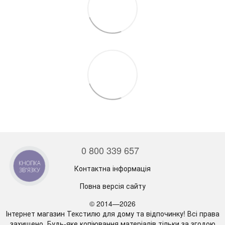
0 800 339 657
КНОПКА
Контактна інформація
ЗВ'ЯЗКУ
Повна версія сайту
© 2014—2026
Інтернет магазин Текстилю для дому та відпочинку! Всі права
захищено. Будь-яке копіювання матеріалів тільки за згодою