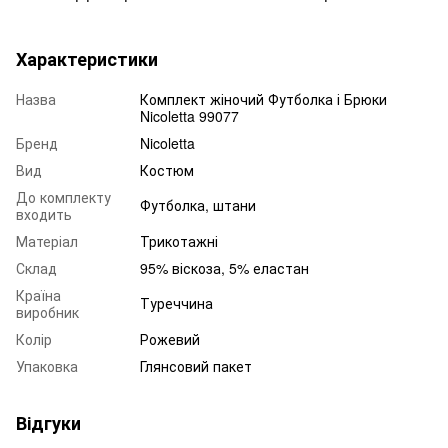
Характеристики
Назва
Комплект жіночий Футболка і Брюки
Nicoletta 99077
Бренд
Nicoletta
Вид
Костюм
До комплекту
Футболка, штани
входить
Матеріал
Трикотажні
Склад
95% віскоза, 5% еластан
Країна
Туреччина
виробник
Колір
Рожевий
Упаковка
Глянсовий пакет
Відгуки