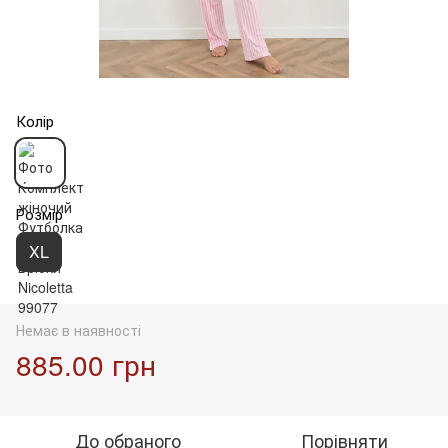
Колір
Розмір
XL
Немає в наявності
885.00 грн
До обраного
Порівняти