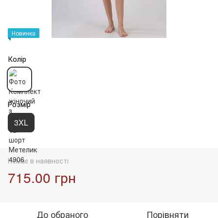
Новинка
Колір
Розмір
3XL
Немає в наявності
715.00 грн
До обраного
Порівняти