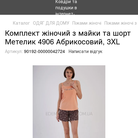
Каталог
ОДЯГ ДЛЯ ДОМУ
Піжами жіночі
Піжами жіночі 
Комплект жіночий з майки та шорт
Метелик 4906 Абрикосовий, 3XL
Артикул:
90192-00000042724
Написати відгук