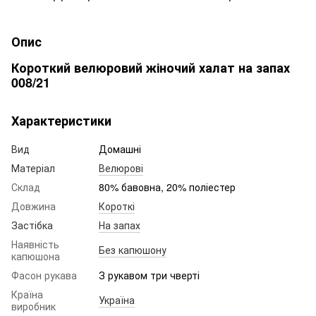
Опис
Короткий велюровий жіночий халат на запах
008/21
Характеристики
Вид
Домашні
Матеріал
Велюрові
Склад
80% бавовна, 20% поліестер
Довжина
Короткі
Застібка
На запах
Наявність
Без капюшону
капюшона
Фасон рукава
З рукавом три чверті
Країна
Україна
виробник