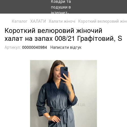
Каталог
ХАЛАТИ
Халати жіночі
Короткий велюровий жіно
Короткий велюровий жіночий
халат на запах 008/21 Графітовий, S
Артикул:
00000040984
Написати відгук