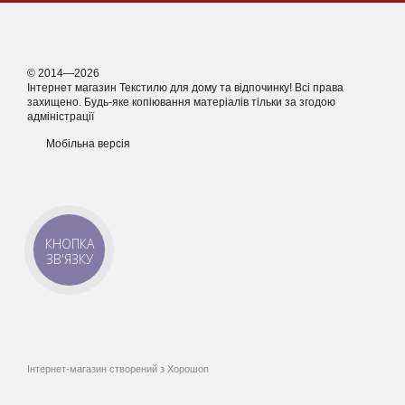
© 2014—2026
Інтернет магазин Текстилю для дому та відпочинку! Всі права
захищено. Будь-яке копіювання матеріалів тільки за згодою
адміністрації
Мобільна версія
КНОПКА
ЗВ'ЯЗКУ
Інтернет-магазин створений з Хорошоп