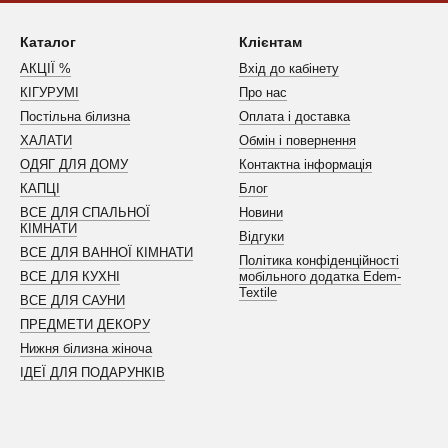
Каталог
Клієнтам
АКЦІЇ %
Вхід до кабінету
КІГУРУМІ
Про нас
Постільна білизна
Оплата і доставка
ХАЛАТИ
Обмін і повернення
ОДЯГ ДЛЯ ДОМУ
Контактна інформація
КАПЦІ
Блог
ВСЕ ДЛЯ СПАЛЬНОЇ
Новини
КІМНАТИ
Відгуки
ВСЕ ДЛЯ ВАННОЇ КІМНАТИ
Політика конфіденційності
ВСЕ ДЛЯ КУХНІ
мобільного додатка Edem-
Textile
ВСЕ ДЛЯ САУНИ
ПРЕДМЕТИ ДЕКОРУ
Нижня білизна жіноча
ІДЕЇ ДЛЯ ПОДАРУНКІВ