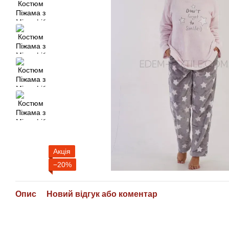
Акція
−20%
Опис
Новий відгук або коментар