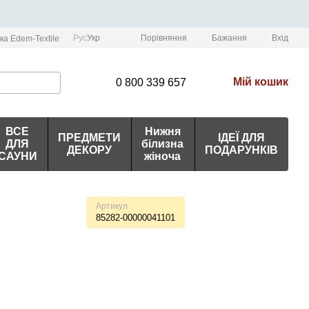
Порівняння
Рус
Укр
Бажання
Вхід
ка Edem-Textile
Мій кошик
0 800 339 657
ВСЕ
Нижня
ПРЕДМЕТИ
ІДЕЇ ДЛЯ
ДЛЯ
білизна
ДЕКОРУ
ПОДАРУНКІВ
САУНИ
жіноча
Артикул
85282-00000041101