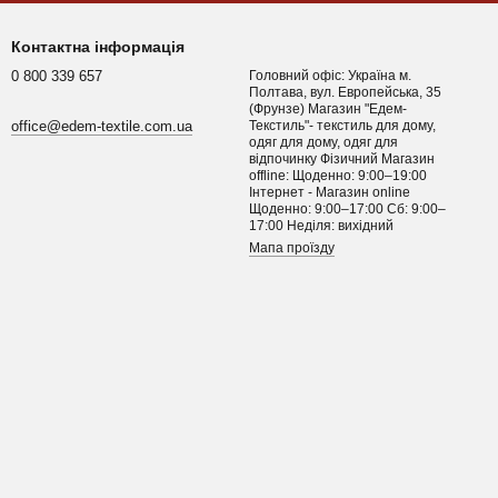
Контактна інформація
0 800 339 657
Головний офіс: Україна м.
Полтава, вул. Европейська, 35
(Фрунзе) Магазин "Едем-
office@edem-textile.com.ua
Текстиль"- текстиль для дому,
одяг для дому, одяг для
відпочинку Фізичний Магазин
offline: Щоденно: 9:00–19:00
Інтернет - Магазин online
Щоденно: 9:00–17:00 Сб: 9:00–
17:00 Неділя: вихідний
Мапа проїзду