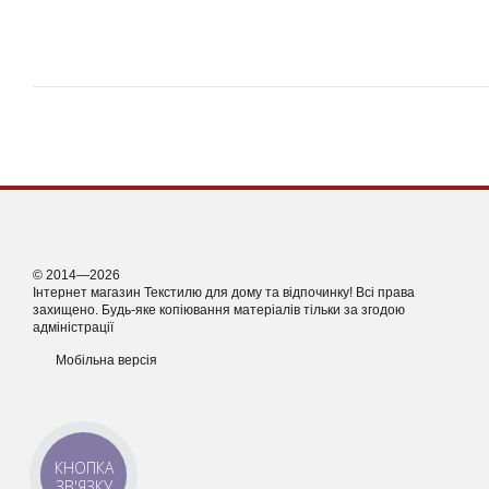
© 2014—2026
Інтернет магазин Текстилю для дому та відпочинку! Всі права
захищено. Будь-яке копіювання матеріалів тільки за згодою
адміністрації
Мобільна версія
КНОПКА
ЗВ'ЯЗКУ