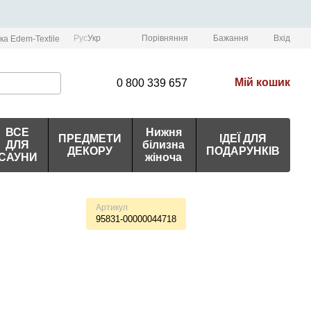
Порівняння
Рус
Укр
Бажання
Вхід
ка Edem-Textile
Мій кошик
0 800 339 657
ВСЕ
Нижня
ПРЕДМЕТИ
ІДЕЇ ДЛЯ
ДЛЯ
білизна
ДЕКОРУ
ПОДАРУНКІВ
САУНИ
жіноча
Артикул
95831-00000044718