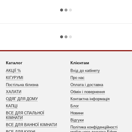
Каталог
Клієнтам
АКЦІЇ %
Вхід до кабінету
КІГУРУМІ
Про нас
Постільна білизна
Оплата і доставка
ХАЛАТИ
Обмін і повернення
ОДЯГ ДЛЯ ДОМУ
Контактна інформація
КАПЦІ
Блог
ВСЕ ДЛЯ СПАЛЬНОЇ
Новини
КІМНАТИ
Відгуки
ВСЕ ДЛЯ ВАННОЇ КІМНАТИ
Політика конфіденційності
ВСЕ ДЛЯ КУХНІ
мобільного додатка Edem-