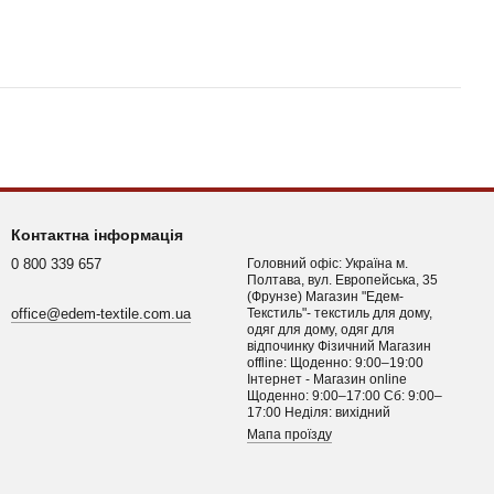
Контактна інформація
0 800 339 657
Головний офіс: Україна м.
Полтава, вул. Европейська, 35
(Фрунзе) Магазин "Едем-
office@edem-textile.com.ua
Текстиль"- текстиль для дому,
одяг для дому, одяг для
відпочинку Фізичний Магазин
offline: Щоденно: 9:00–19:00
Інтернет - Магазин online
Щоденно: 9:00–17:00 Сб: 9:00–
17:00 Неділя: вихідний
Мапа проїзду