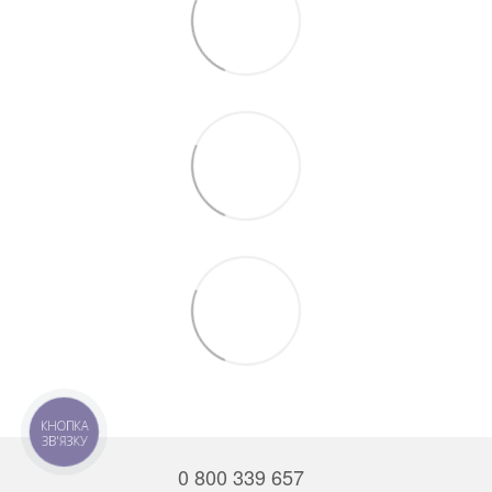
КНОПКА
ЗВ'ЯЗКУ
0 800 339 657