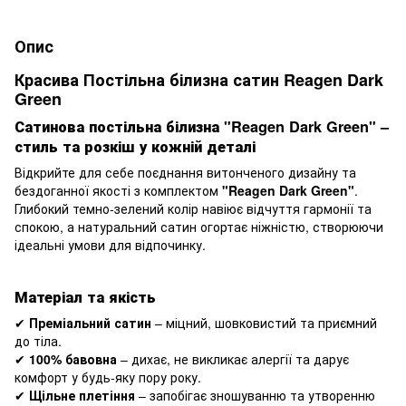
Опис
Красива Постільна білизна сатин Reagen Dark
Green
Сатинова постільна білизна "Reagen Dark Green" –
стиль та розкіш у кожній деталі
Відкрийте для себе поєднання витонченого дизайну та
бездоганної якості з комплектом
"Reagen Dark Green"
.
Глибокий темно-зелений колір навіює відчуття гармонії та
спокою, а натуральний сатин огортає ніжністю, створюючи
ідеальні умови для відпочинку.
Матеріал та якість
✔
Преміальний сатин
– міцний, шовковистий та приємний
до тіла.
✔
100% бавовна
– дихає, не викликає алергії та дарує
комфорт у будь-яку пору року.
✔
Щільне плетіння
– запобігає зношуванню та утворенню