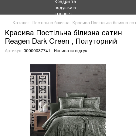
Каталог
Постільна білизна
Красива Постільна білизна са
Красива Постільна білизна сатин
Reagen Dark Green , Полуторний
Артикул:
00000037741
Написати відгук