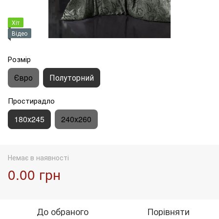
Хіт
Відео
Розмір
Євро
Полуторний
Простирадло
180х245
240х260
Немає в наявності
0.00 грн
До обраного
Порівняти