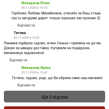
Менеджер Юлия
28.11.2020 в 10:18
Горбенко Любовь Михайловна, спасибо за Ваш отзыв,
пусть кигуруми дарит только хорошее настроение 😊
Відповісти
Тетяна
20.11.2020 в 12:20
Піжамка підійшла чудово, м’яке Сенько і приємна на дотик.
Дякую за швидку доставку. Купували на подарунок,
іменинниця задоволена!
Відповісти
Менеджер Ирина
25.11.2020 в 15:42
Тетяна, чудово, раді, що Ви обрали саме наш магазин!
Відповісти
Ще 2 відгуки