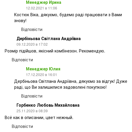
Менеджер Ирина
12.02.2021 в 11:06
Костюк Віка, дякуємо, будемо раді працювати з Вами
знову!
Відповісти
Дербіньова Світлана Андріївна
09.12.2020 в 17:02
Розмір підійшов, якісний комбінезон. Рекомендую.
Відповісти
Менеджер Юлия
17.12.2020 в 16:01
Дербіньова Світлана Андріївна, дякуємо за відгук! Дуже
раді, що Ви залишилися задоволені покупкою!
Відповісти
Горбенко Любовь Михайловна
25.11.2020 в 08:39
Всё как в описании, цвет нежный.
Відповісти