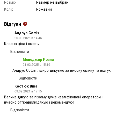
Розмір
Размер не выбран
Колір
Рожевий
Відгуки
7
Андрус Софія
20.03.2025 в 14:46
Класна ціна і якість
Відповісти
Менеджер Ирина
21.03.2025 в 15:19
Андрус Софія , щиро дякуємо за високу оцінку та відгук!
Відповісти
Костюк Віка
09.02.2021 в 17:15
Велике дякую за піжаму!дуже кваліфіковані оператори і
вчасно отправили!дякую і рекомендую!
Відповісти