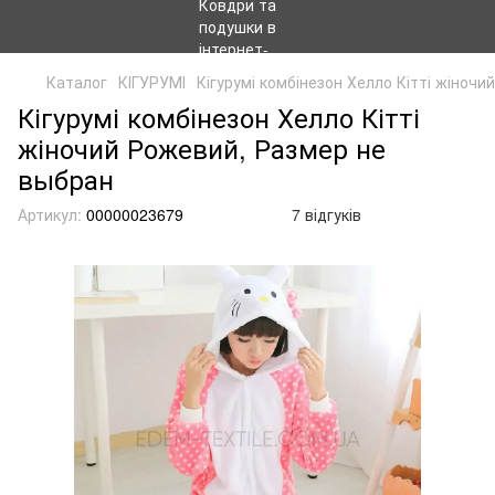
Каталог
КІГУРУМІ
Кігурумі комбінезон Хелло Кітті жіночий
Кігурумі комбінезон Хелло Кітті
жіночий Рожевий, Размер не
выбран
Артикул:
00000023679
7 відгуків